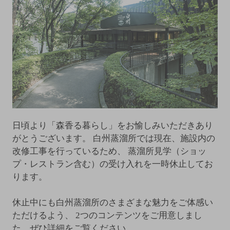
日頃より「森香る暮らし」をお愉しみいただきあり
がとうございます。
白州蒸溜所では現在、施設内の
改修工事を行っているため、
蒸溜所見学（ショッ
プ・レストラン含む）の受け入れを一時休止してお
ります。
休止中にも白州蒸溜所のさまざまな魅力をご体感い
ただけるよう、
2つのコンテンツをご用意しまし
た。ぜひ詳細をご覧ください。