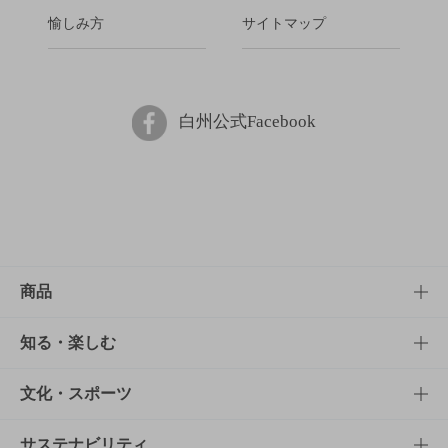
愉しみ方
サイトマップ
白州公式Facebook
商品
商品TOP
知る・楽しむ
商品一覧
知る・楽しむTOP
文化・スポーツ
商品発売情報
キャンペーン
文化・スポーツTOP
サステナビリティ