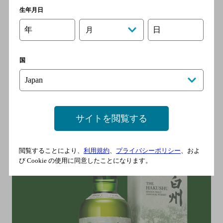
生年月日
年
日
月
この記事のご意見ご感想はこちら
国
おすすめ記事
サイトを閲覧する
閲覧することにより、
利用規約
、
プライバシーポリシー
、およ
び Cookie の使用に同意したことになります。