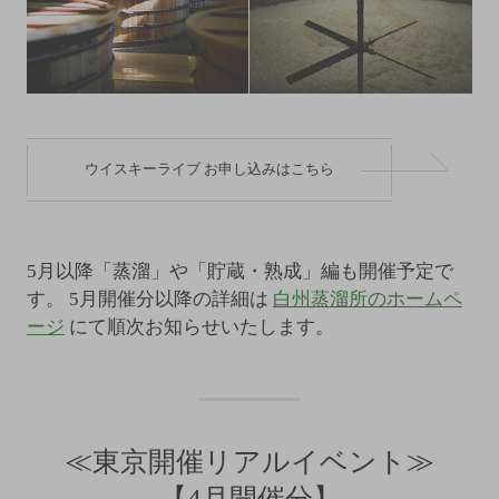
ウイスキーライブ お申し込みはこちら
5月以降「蒸溜」や「貯蔵・熟成」編も開催予定で
す。
5月開催分以降の詳細は
白州蒸溜所のホームペ
ージ
にて順次お知らせいたします。
≪東京開催リアルイベント≫
【4月開催分】