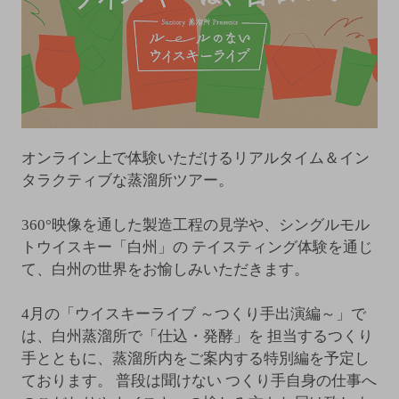
オンライン上で体験いただけるリアルタイム＆イン
タラクティブな蒸溜所ツアー。
360°映像を通した製造工程の見学や、シングルモル
トウイスキー「白州」の
テイスティング体験を通じ
て、白州の世界をお愉しみいただきます。
4月の「ウイスキーライブ ～つくり手出演編～」で
は、白州蒸溜所で「仕込・発酵」を
担当するつくり
手とともに、蒸溜所内をご案内する特別編を予定し
ております。
普段は聞けない つくり手自身の仕事へ