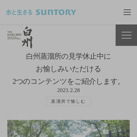
このページの本文へ移動
メニ
白州蒸溜所の見学休止中に
お愉しみいただける
2つのコンテンツをご紹介します。
2023.2.28
蒸溜所で愉しむ