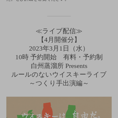
≪ライブ配信≫
【4月開催分】
2023年3月1日（水）
10時 予約開始 有料・予約制
白州蒸溜所 Presents
ルールのないウイスキーライブ
～つくり手出演編～