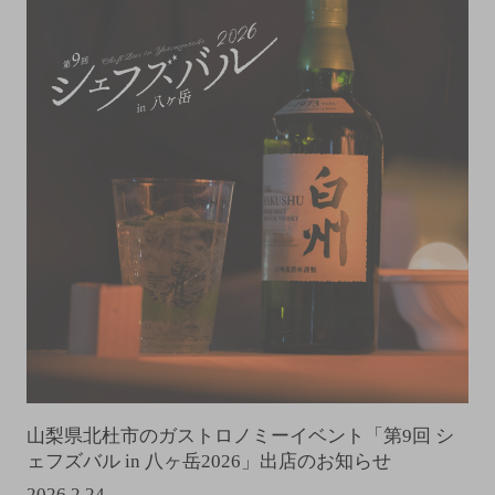
山梨県北杜市のガストロノミーイベント「第9回 シ
ェフズバル in 八ヶ岳2026」出店のお知らせ
2026.2.24