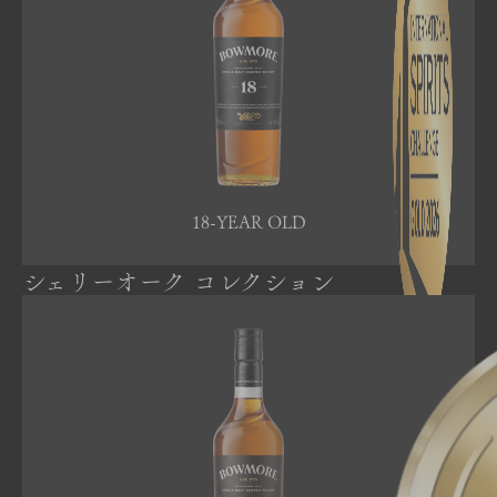
18-YEAR OLD
シェリーオーク コレクション