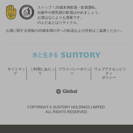
ストップ！20歳未満飲酒・飲酒運転。
妊娠中や授乳期の飲酒はやめましょう。
お酒はなによりも適量です。
のんだあとはリサイクル。
お酒に関する情報の20歳未満の方への転送および共有はご遠慮ください。
サイトマッ
ご利用にあたっ
プライバシーポリシ
ウェブアクセシビリ
プ
て
ー
ティ
ポリシー
新しいウィンドウで開く
Global
COPYRIGHT © SUNTORY HOLDINGS LIMITED.
ALL RIGHTS RESERVED.