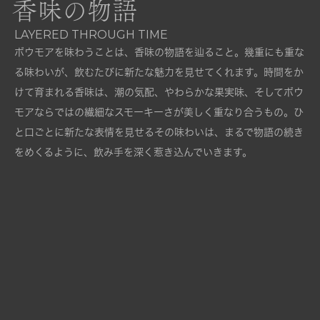
香味の物語
LAYERED THROUGH TIME
ボウモアを味わうことは、香味の物語を辿ること。幾重にも重な
る味わいが、飲むたびに新たな魅力を見せてくれます。時間をか
けて育まれる香味は、潮の気配、やわらかな果実味、そしてボウ
モアならではの繊細なスモーキーさが美しく重なり合うもの。ひ
と口ごとに新たな表情を見せるその味わいは、まるで物語の続き
をめくるように、飲み手を深く惹き込んでいきます。