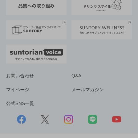
グループ企業一覧
サントリースポーツ
サステナビリティストーリーズ
事業所一覧
採用情報
お問い合わせ
Q&A
マイページ
メールマガジン
公式SNS一覧