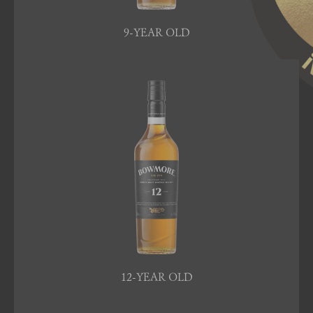
9-YEAR OLD
12-YEAR OLD