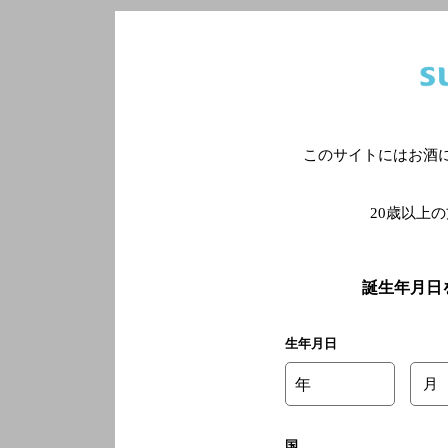
このサイトにはお酒
20歳以上
誕生年月日
生年月日
年
月
国