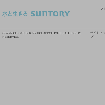
ス
サイトマ
COPYRIGHT © SUNTORY HOLDINGS LIMITED.
ALL RIGHTS
プ
RESERVED.