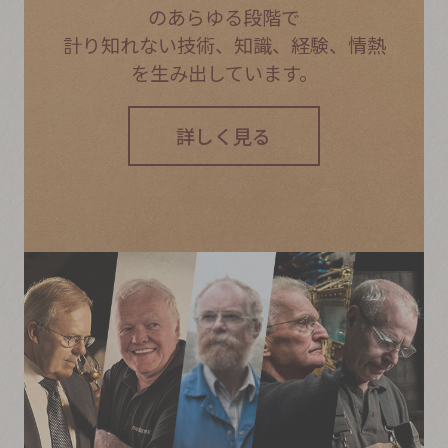
のあらゆる段階で
計り知れない
技術、知識、経験、情熱
を
生み出しています。
詳しく見る