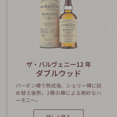
ザ・バルヴェニー12 年
ダブルウッド
バーボン樽で熟成後、シェリー樽に詰
め替え後熟。2種の樽による絶妙なハ
ーモニー。