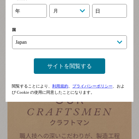
年
月
日
国
サイトを閲覧する
閲覧することにより、
利用規約
、
プライバシーポリシー
、およ
び Cookie の使用に同意したことになります。
職人技への深いこだわりが、
製造工程