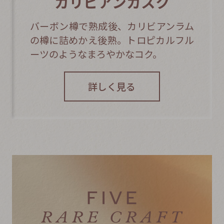
カリビアンカスク
バーボン樽で熟成後、カリビアンラム
の樽に詰めかえ後熟。トロピカルフル
ーツのようなまろやかなコク。
詳しく見る