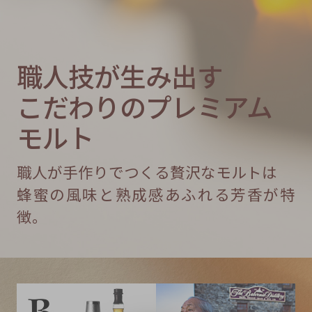
DISTILLERY
蒸溜所
職人技が生み出す
こだわりのプレミアム
モルト
職人が手作りでつくる贅沢なモルトは
蜂蜜の風味と熟成感あふれる芳香が特
徴。