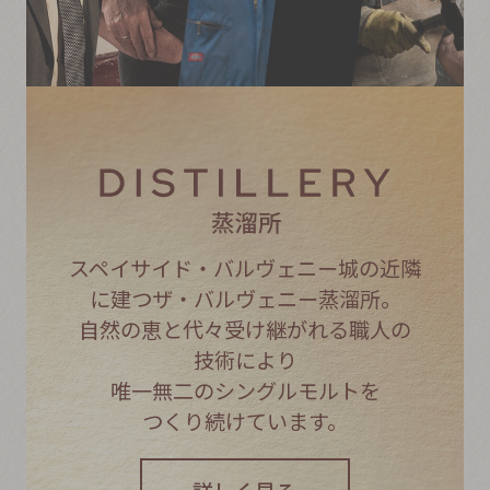
スペイサイド・バルヴェニー城の近隣
に建つ
ザ・バルヴェニー蒸溜所。
自然の恵と代々受け継がれる職人の
技術により
唯一無二のシングルモルトを
つくり続けています。