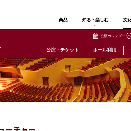
商品
知る・楽しむ
文
公演カレンダー
公演・チケット
ホール利用
フューチャー