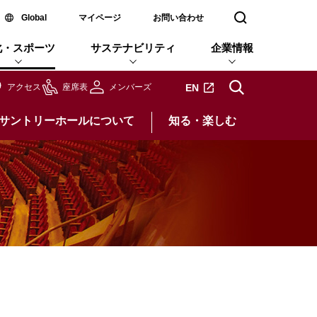
新しいウィンドウで開く
Global
マイページ
お問い合わせ
検索窓を開く
化・スポーツ
サステナビリティ
企業情報
新しいタブで開きます
EN
アクセス
座席表
メンバーズ
サントリーホールについて
知る・楽しむ