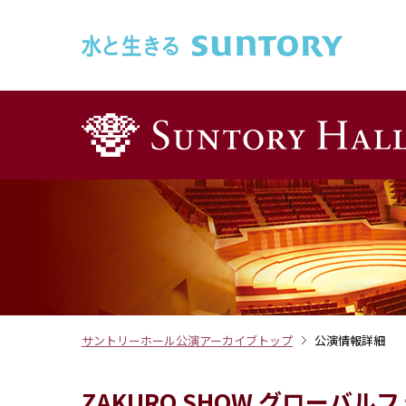
このページの本文へ移動
サントリーホール公演アーカイブトップ
公演情報詳細
ZAKURO SHOW グローバル