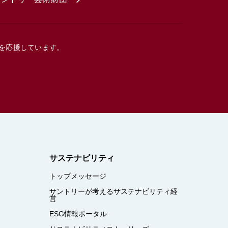
を応援しています。
サステナビリティ
トップメッセージ
サントリーが考えるサステナビリティ経
営
ESG情報ポータル