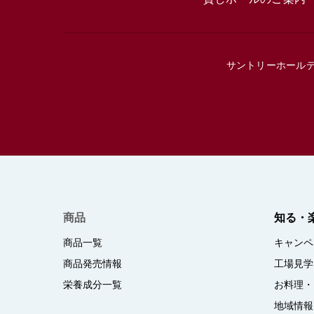
サントリーホール
商品
知る・
商品一覧
キャンペ
商品発売情報
工場見学
栄養成分一覧
お料理・
地域情報