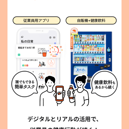
従業員用アプリ
自販機+健康飲料
デジタルとリアルの活用で、