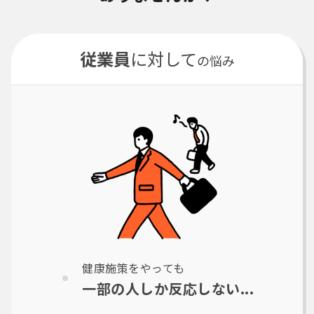
従業員
に対して
の悩み
健康施策をやっても
一部の人しか反応しない...