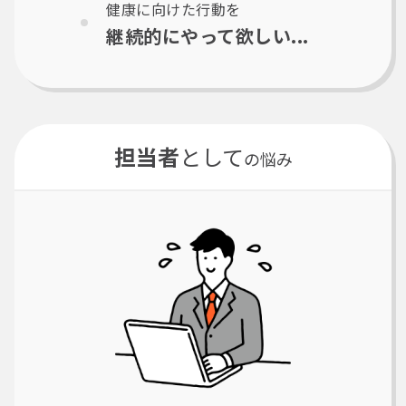
健康に向けた行動を
継続的にやって欲しい...
担当者
として
の悩み