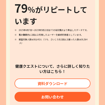
79
％がリピートして
います
※ 2025年4月7日～2025年5月22日までの当社集計より算出したデータです。
※ 集計期間内に2回以上利用したユーザーを継続利用者としています。
※ 調査対象人数は38,645人（うち、さいころを2回以上振った人数は30,564
人）
健康クエストについて、さらに詳しく知りた
い方はこちら！
資料ダウンロード
お問い合わせ