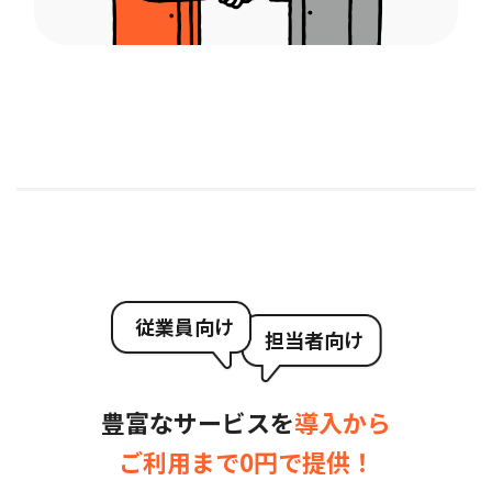
従業員向け
担当者向け
豊富なサービスを
導入から
ご利用まで0円で提供！