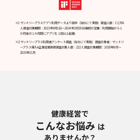
※1 サントリープラスアプリ利用データより抜粋（当社にて実施） 調査人数：13,786
人 調査対象期間：2023年9月1日～2024年2月29日 継続の定義：利用開始から１
か月後の１か月間にアプリを１回以上起動
※2 サントリープラス利用者アンケート調査（当社にて実施） 調査対象者：サントリ
ープラス導入A企業従業員様調査対象人数：222人 調査対象期間：2020年8月～
2020年11月
健康経営で
こんなお悩み
は
ありませんか？