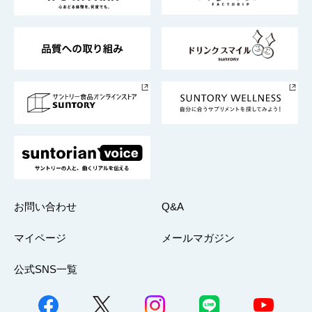
サントリーが考えるサステナビリティ経営
企業概要
東京サントリーサンゴリアス
ESG情報ポータル
グループ企業一覧
サントリースポーツ
サステナビリティストーリーズ
事業所一覧
採用情報
お問い合わせ
Q&A
マイページ
メールマガジン
公式SNS一覧