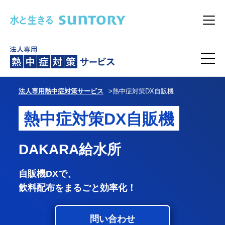
このページの本文へ移動
メニ
法人専用熱中症対策サービス
熱中症対策DX自販機
熱中症対策DX自販機
DAKARA給水所
自販機DXで、
飲料配布をまるごと効率化！
問い合わせ