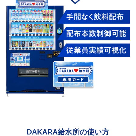
手間なく飲料配布
配布本数制御可能
従業員利用実績可視化
DAKARA給水所の使い方