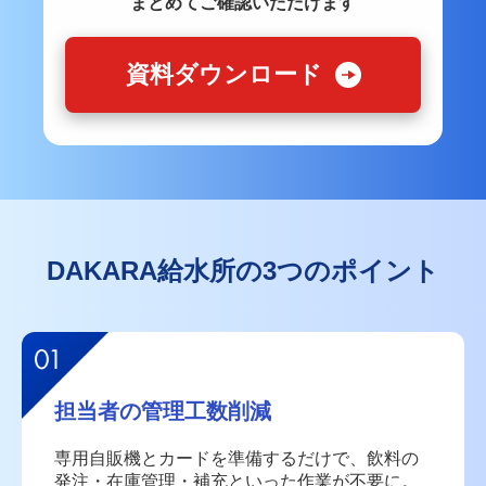
まとめてご確認いただけます
資料ダウンロード
DAKARA給水所の3つのポイント
担当者の管理工数削減
専用自販機とカードを準備するだけで、
飲料の
発注・在庫管理・補充といった作業が不要に。