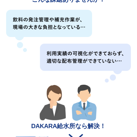
飲料の発注管理や補充作業が、現場の大きな負担となって
DAKARA給水所なら解決！
利用実績の可視化ができておらず、適切な配布管理ができ