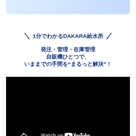
1分でわかるDAKARA給水所
発注・管理・在庫管理
自販機ひとつで、
いままでの手間を“まるっと解決”！