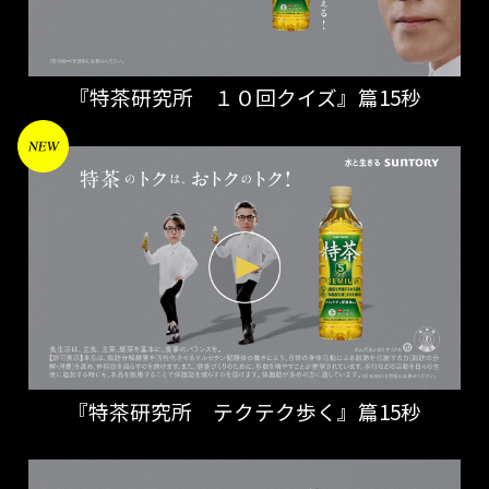
『特茶研究所 １０回クイズ』篇15秒
『特茶研究所 テクテク歩く』篇15秒