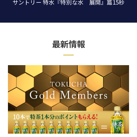
サントリー 特水『特別な水 展開』篇15秒
最新情報