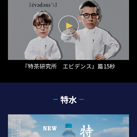
『特茶研究所 エビデンス』篇15秒
特水