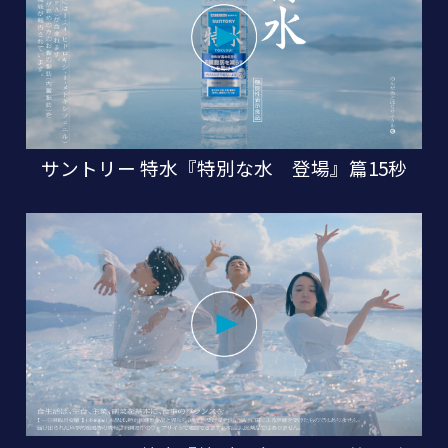
サントリー 特水『特別な水 登場』篇15秒