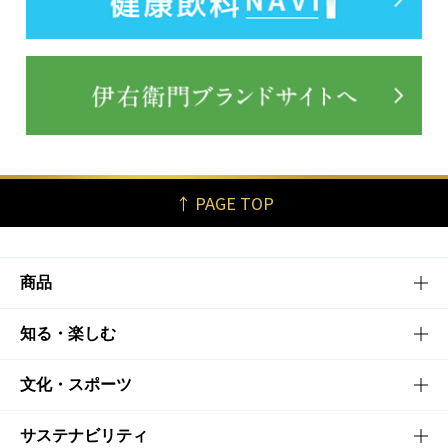
↑ PAGE TOP
商品
商品TOP
知る・楽しむ
商品一覧
知る・楽しむTOP
文化・スポーツ
商品発売情報
キャンペーン
文化・スポーツTOP
サステナビリティ