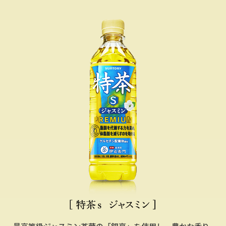
最高等級ジャスミン茶葉の「銀毫」を使用し、豊かな香り