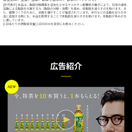
[許可表示] 本品は、脂肪分解酵素を活性化させるケルセチン配糖体の働きにより、日常の身体
[許可表示] 本品は、脂肪分解酵素を活性化させるケルセチン配糖体の働きにより、日常の身体
活動による脂肪を代謝する力（脂肪の分解・消費）を高め、体脂肪を減らすのを助けます。ま
活動による脂肪を代謝する力（脂肪の分解・消費）を高め、体脂肪を減らすのを助けます。ま
た、健康づくりのために、歩数を増やすことが推奨されています。歩行などの活動を日々の生
た、健康づくりのために、歩数を増やすことが推奨されています。歩行などの活動を日々の生
活に追加する時にも、本品を飲用することで体脂肪を減らすのを助けます。体脂肪が多めの方
活に追加する時にも、本品を飲用することで体脂肪を減らすのを助けます。体脂肪が多めの方
に適しています。
に適しています。
[1日当たりの摂取目安量] 1日500mlを目安にお飲みください。
[1日当たりの摂取目安量] 1日500mlを目安にお飲みください。
広告紹介