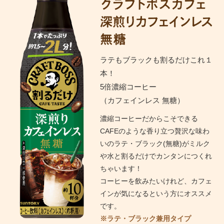
ラテもブラックも割るだけこれ１
本！
5倍濃縮コーヒー
（カフェインレス 無糖）
濃縮コーヒーだからこそできる
CAFEのような香り立つ贅沢な味わ
いのラテ・ブラック(無糖)がミルク
や水と割るだけでカンタンにつくれ
ちゃいます！
コーヒーを飲みたいけれど、カフェ
インが気になるという方にオススメ
です。
※ラテ・ブラック兼用タイプ