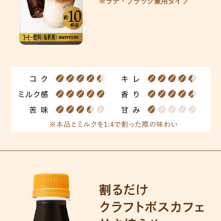
※ラテ・ブラック兼用タイプ