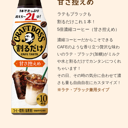
ラテもブラックも
割るだけこれ１本！
5倍濃縮コーヒー（甘さ控えめ）
濃縮コーヒーだからこそできる
CAFEのような香り立つ贅沢な味わ
いのラテ・ブラック(加糖)がミルク
や水と割るだけでカンタンにつくれ
ちゃいます！
その日、その時の気分に合わせて濃
さも量も自由自在にカスタマイズ！
※ラテ・ブラック兼用タイプ