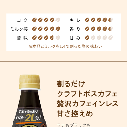
ラテもブラックも