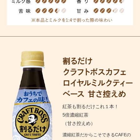
紅茶も割るだけこれ１本！
5倍濃縮紅茶
（甘さ控えめ）
濃縮紅茶だからこそできるCAFEの