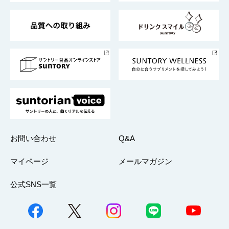
東京サントリーサンゴリアス
ESG情報ポータル
グループ企業一覧
サントリースポーツ
サステナビリティストーリーズ
事業所一覧
採用情報
お問い合わせ
Q&A
マイページ
メールマガジン
公式SNS一覧