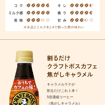
キャラメルラテが
割るだけこれ１本！
5倍濃縮コーヒー
（焦がしキャラメル）