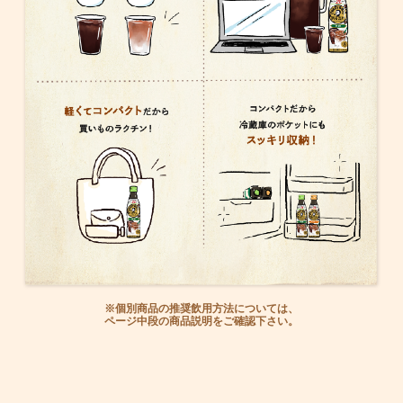
※個別商品の推奨飲用方法については、
ページ中段の商品説明をご確認下さい。