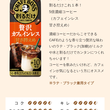
割るだけこれ１本！
5倍濃縮コーヒー
（カフェインレス
甘さ控えめ）
濃縮コーヒーだからこそできる
CAFEのような香り立つ贅沢な味わ
いのラテ・ブラック(加糖)がミルク
や水と割るだけでカンタンにつくれ
ちゃいます！
コーヒーを飲みたいけれど、カフェ
インが気になるという方にオススメ
です。
※ラテ・ブラック兼用タイプ