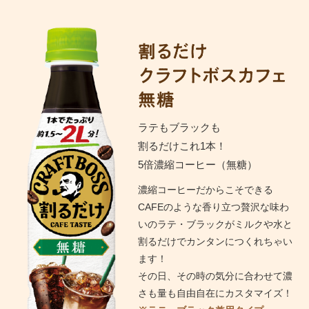
ラテもブラックも
割るだけこれ1本！
5倍濃縮コーヒー（無糖）
濃縮コーヒーだからこそできる
CAFEのような香り立つ贅沢な味わ
いのラテ・ブラックがミルクや水と
割るだけでカンタンにつくれちゃい
ます！
その日、その時の気分に合わせて濃
さも量も自由自在にカスタマイズ！