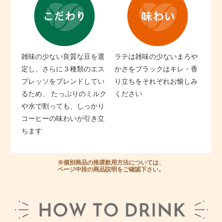
雑味の少ない良質な豆を選
ラテは雑味の少ないまろや
定し、
さらに３種類のエス
かさを
ブラックはキレ・香
プレッソをブレンドしてい
り立ちを
それぞれお愉しみ
るため、
たっぷりのミルク
ください
や水で割っても、
しっかり
コーヒーの味わいが引き立
ちます
※個別商品の推奨飲用方法については、
ページ中段の商品説明をご確認下さい。