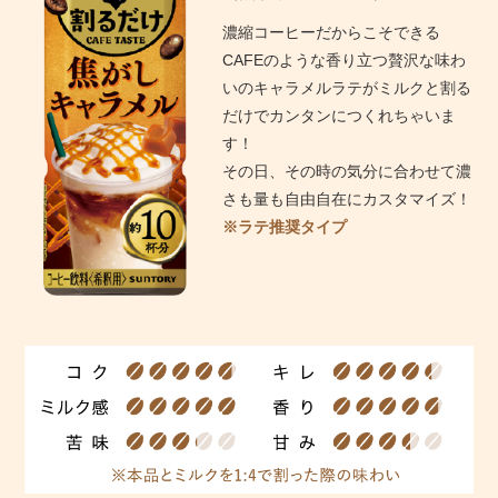
濃縮コーヒーだからこそできる
CAFEのような香り立つ贅沢な味わ
いのキャラメルラテがミルクと割る
だけでカンタンにつくれちゃいま
す！
その日、その時の気分に合わせて濃
さも量も自由自在にカスタマイズ！
※ラテ推奨タイプ