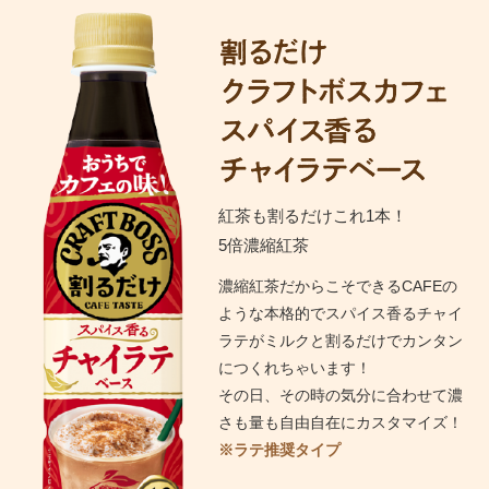
紅茶も割るだけこれ1本！
5倍濃縮紅茶
濃縮紅茶だからこそできるCAFEの
ような本格的でスパイス香るチャイ
ラテがミルクと割るだけでカンタン
につくれちゃいます！
その日、その時の気分に合わせて濃
さも量も自由自在にカスタマイズ！
※ラテ推奨タイプ