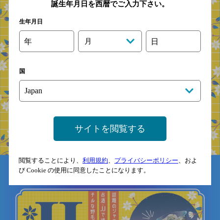
誕生年月日を西暦でご入力下さい。
生年月日
年
月
日
国
サイトを閲覧する
閲覧することにより、
利用規約
、
プライバシーポリシー
、およ
び Cookie の使用に同意したことになります。