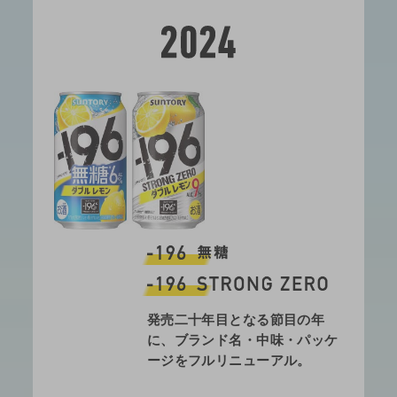
発売二十年目となる節目の年
に、
ブランド名・中味・パッケ
ージを
フルリニューアル。