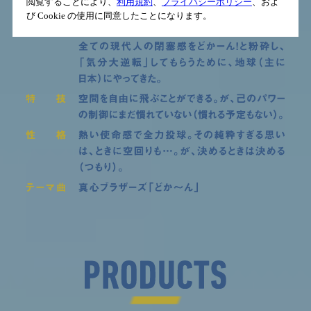
閲覧することにより、
利用規約
、
プライバシーポリシー
、およ
び Cookie の使用に同意したことになります。