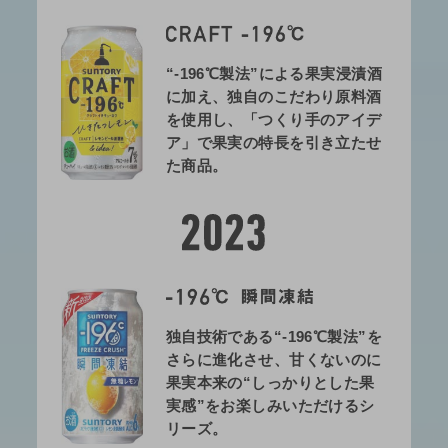
“-196℃製法”による果実浸漬酒
に加え、独自のこだわり原料酒
を使用し、「つくり手のアイデ
ア」で果実の特長を引き立たせ
た商品。
独自技術である“-196℃製法”を
さらに進化させ、甘くないのに
果実本来の“しっかりとした果
実感”をお楽しみいただけるシ
リーズ。