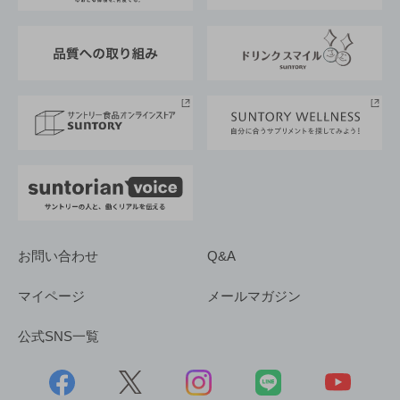
東京サントリーサンゴリアス
ESG情報ポータル
グループ企業一覧
サントリースポーツ
サステナビリティストーリーズ
事業所一覧
採用情報
お問い合わせ
Q&A
マイページ
メールマガジン
公式SNS一覧