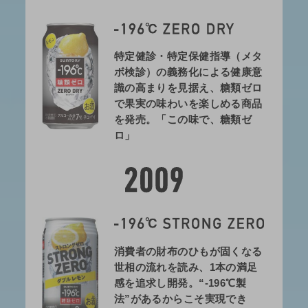
特定健診・特定保健指導（メタ
ボ検診）の義務化による健康意
識の高まりを見据え、糖類ゼロ
で果実の味わいを楽しめる商品
を発売。「この味で、糖類ゼ
ロ」
消費者の財布のひもが固くなる
世相の流れを読み、1本の満足
感を追求し開発。“-196℃製
法”があるからこそ実現でき