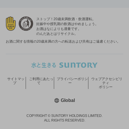
ストップ！20歳未満飲酒・飲酒運転。
妊娠中や授乳期の飲酒はやめましょう。
お酒はなによりも適量です。
のんだあとはリサイクル。
お酒に関する情報の20歳未満の方への転送および共有はご遠慮ください。
サイトマッ
ご利用にあたっ
プライバシーポリシ
ウェブアクセシビリ
プ
て
ー
ティ
ポリシー
新しいウィンドウで開く
Global
COPYRIGHT © SUNTORY HOLDINGS LIMITED.
ALL RIGHTS RESERVED.