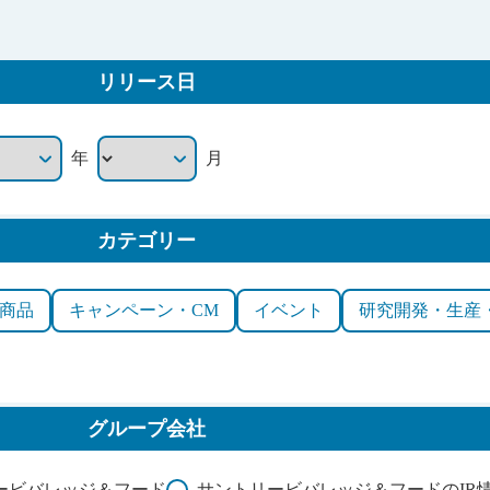
リリース日
年
月
カテゴリー
商品
キャンペーン・CM
イベント
研究開発・生産
グループ会社
ービバレッジ＆フード
サントリービバレッジ＆フードのIR