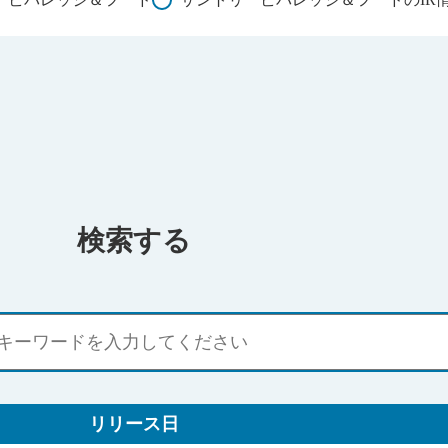
検索する
リリース日