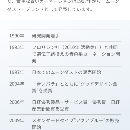
た、貴重な青いカーネーションは1997年から「ムーン
ダスト」ブランドとして発売しています。
1990年
研究開発着手
1995年
フロリジン社（2010年 活動休止）と共同
で遺伝子組換えの青色系カーネーション開
発
1997年
日本でのムーンダストの販売開始
2004年
「青いバラ」とともに"グッドデザイン金
賞"を受賞
2006年
日経優秀製品・サービス賞 優秀賞 日経
産業新聞賞を受賞
2009年
スタンダードタイプ"アクアブルー"の販売
開始