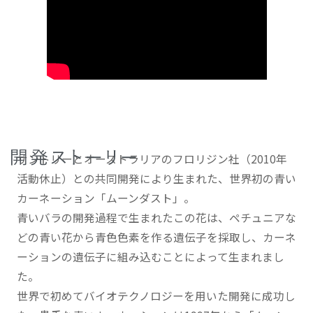
サントリーとオーストラリアのフロリジン社（2010年
活動休止）との共同開発により生まれた、世界初の青い
カーネーション「ムーンダスト」。
青いバラの開発過程で生まれたこの花は、ペチュニアな
どの青い花から青色色素を作る遺伝子を採取し、カーネ
ーションの遺伝子に組み込むことによって生まれまし
た。
世界で初めてバイオテクノロジーを用いた開発に成功し