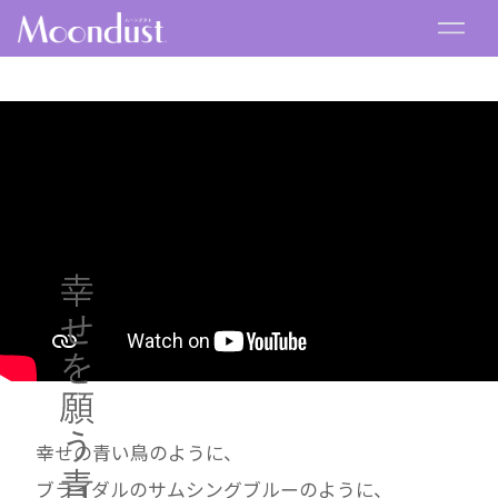
幸せの青い鳥のように、
ブライダルのサムシングブルーのように、