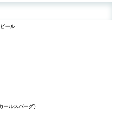
ビール
rg（カールスバーグ）