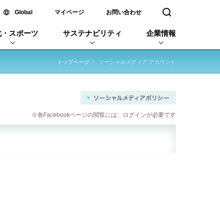
新しいウィンドウで開く
Global
マイページ
お問い合わせ
検索窓を開く
化・スポーツ
サステナビリティ
企業情報
トップページ
ソーシャルメディア アカウント
※各Facebookページの閲覧には、ログインが必要です