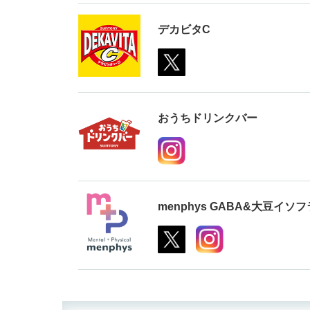
デカビタC
おうちドリンクバー
menphys GABA&大豆イソ