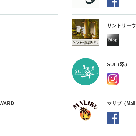
サントリーウ
SUI（翠）
AWARD
マリブ（Malib