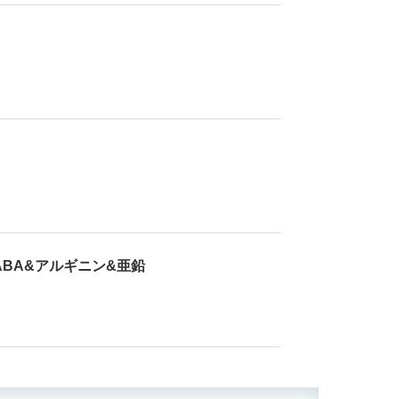
 GABA&アルギニン&亜鉛