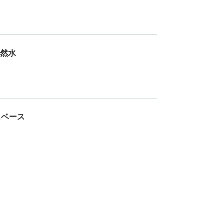
然水
ェベース