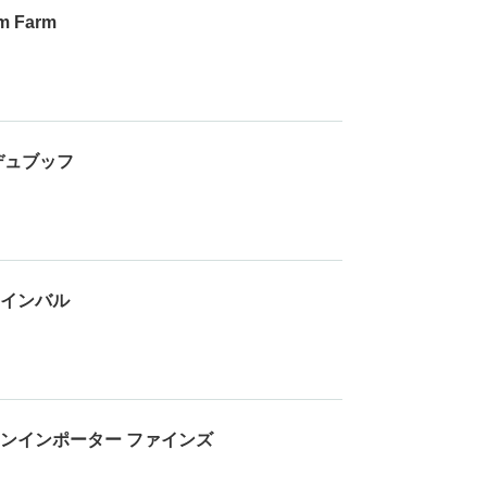
m Farm
デュブッフ
インバル
ンインポーター ファインズ