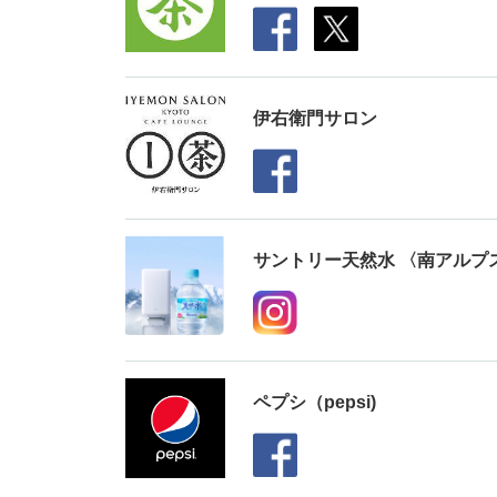
伊右衛門サロン
サントリー天然水 〈南アルプ
ペプシ（pepsi)