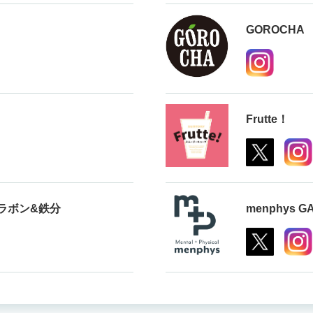
GOROCHA
Frutte！
フラボン&鉄分
menphys