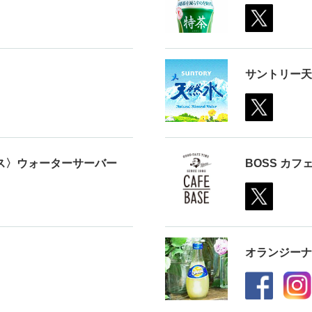
サントリー天
ス〉ウォーターサーバー
BOSS カフ
オランジーナ