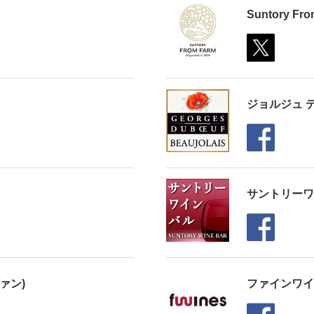
Suntory Fro
ジョルジュ 
サントリーワ
ヴァン)
ファインワイ