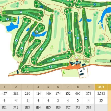
1
2
3
4
5
6
7
8
9
OUT
457
383
210
424
460
174
452
600
373
3,533
4
4
3
4
4
3
4
5
4
35
東1
東2
東3
東4
東5
東6
東7
東8
東9