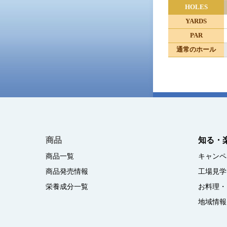
HOLES
YARDS
PAR
通常のホール
商品
知る・
商品一覧
キャンペ
商品発売情報
工場見学
栄養成分一覧
お料理・
地域情報