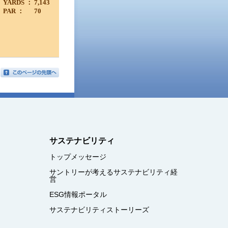
YARDS ：
7,143
PAR ：
70
サステナビリティ
トップメッセージ
サントリーが考えるサステナビリティ経
営
ESG情報ポータル
サステナビリティストーリーズ