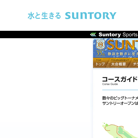
このページの本文へ移動