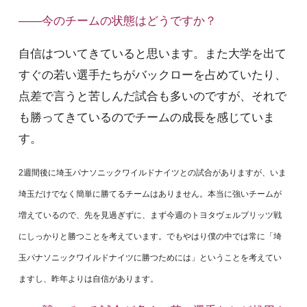
――今のチームの状態はどうですか？
自信はついてきていると思います。また大学を出て
すぐの若い選手たちがバックローを占めていたり、
点差で言うと苦しんだ試合も多いのですが、それで
も勝ってきているのでチームの成長を感じていま
す。
2週間後に埼玉パナソニックワイルドナイツとの試合がありますが、いま
埼玉だけでなく簡単に勝てるチームはありません。本当に強いチームが
増えているので、先を見過ぎずに、まず今週のトヨタヴェルブリッツ戦
にしっかりと勝つことを考えています。でもやはり僕の中では常に「埼
玉パナソニックワイルドナイツに勝つためには」ということを考えてい
ますし、昨年よりは自信があります。