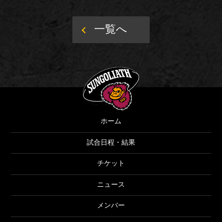
一覧へ
SUNGOLIATH
ホーム
試合日程・結果
チケット
ニュース
メンバー