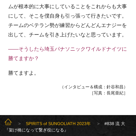
ムが根本的に大事にしていることをこれからも大事
にして、そこを僕自身も引っ張って行きたいです。
チームのベテラン勢が練習からどんどんエナジーを
出して、チームを引き上げたいなと思っています。
――そうしたら埼玉パナソニックワイルドナイツに
勝てますか？
勝てますよ。
（インタビュー＆構成：針谷和昌）
［写真：長尾亜紀］
SUNGOLIATH TOP
SPIRITS of SUNGOLIATH 2023年
#838 流 大
『架け橋になって繋ぎ役になる』