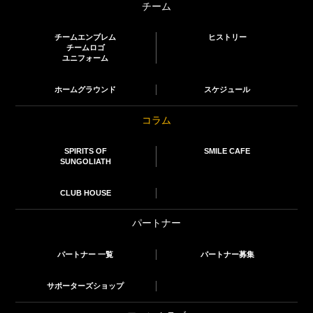
チーム
チームエンブレム
ヒストリー
チームロゴ
ユニフォーム
ホームグラウンド
スケジュール
コラム
SPIRITS OF
SMILE CAFE
SUNGOLIATH
CLUB HOUSE
パートナー
パートナー 一覧
パートナー募集
サポーターズショップ