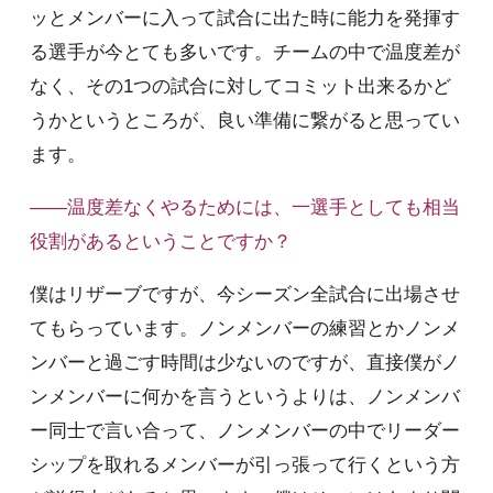
ッとメンバーに入って試合に出た時に能力を発揮す
る選手が今とても多いです。チームの中で温度差が
なく、その1つの試合に対してコミット出来るかど
うかというところが、良い準備に繋がると思ってい
ます。
――温度差なくやるためには、一選手としても相当
役割があるということですか？
僕はリザーブですが、今シーズン全試合に出場させ
てもらっています。ノンメンバーの練習とかノンメ
ンバーと過ごす時間は少ないのですが、直接僕がノ
ンメンバーに何かを言うというよりは、ノンメンバ
ー同士で言い合って、ノンメンバーの中でリーダー
シップを取れるメンバーが引っ張って行くという方