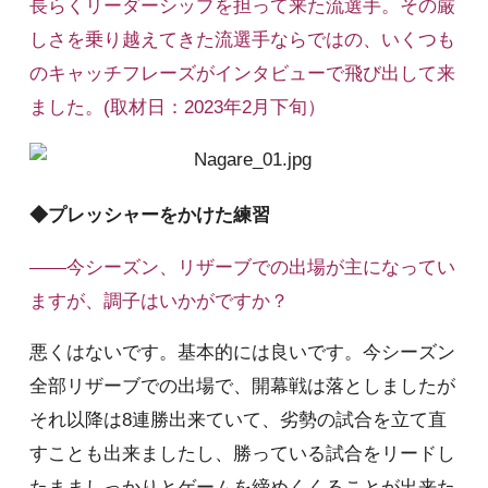
長らくリーダーシップを担って来た流選手。その厳
しさを乗り越えてきた流選手ならではの、いくつも
のキャッチフレーズがインタビューで飛び出して来
ました。(取材日：2023年2月下旬）
◆プレッシャーをかけた練習
――今シーズン、リザーブでの出場が主になってい
ますが、調子はいかがですか？
悪くはないです。基本的には良いです。今シーズン
全部リザーブでの出場で、開幕戦は落としましたが
それ以降は8連勝出来ていて、劣勢の試合を立て直
すことも出来ましたし、勝っている試合をリードし
たまましっかりとゲームを締めくくることが出来た