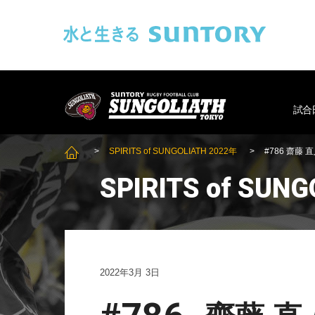
このページの本文へ移動
SUNGOLIAT
試合
SPIRITS of SUNGOLIATH 2022年
#786 齋
SUNGOLIATH TOP
SPIRITS of SUN
2022年3月 3日