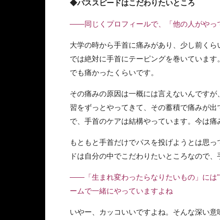
◆パススピードはこだわりたいところ
――同じくプロフィールで、「他の人がやって
大学の時から手首に痛みがあり、少し前くら
では絶対に手首にテーピングを巻いています
でも痛かったくらいです。
その痛みの原因は一概には言えないんですが
習をずっとやってきて、その蓄積で痛みが出
で、手首のケアは結構やっています。今は痛
もともと手首だけでパスを投げようとは思っ
ドは自分の中でこだわりたいところなので、
――「生まれ変わったらなりたいもの」には
ームで一緒にやっていますよね
いやー、カッコいいですよね。そんな深い意