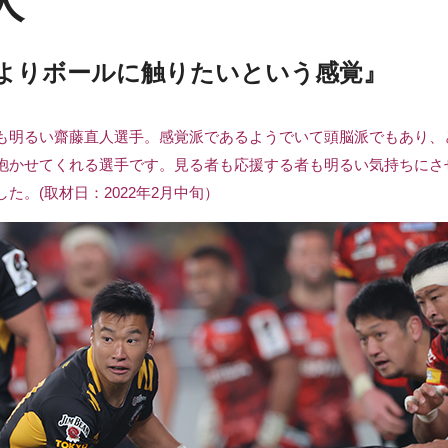
人
よりボールに触りたいという感覚』
も明るい齋藤直人選手。感覚派であるようでいて頭脳派でもあり、
抱かせてくれる選手です。見る者も応援する者も明るい気持ちにさ
。(取材日：2022年2月中旬）