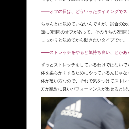
――オフの日は、どういったタイミングでス
ちゃんとは決めていないんですが、試合の次
逆に3日間のオフがあって、そのうちの2日
しっかりと決めてから動きたいタイプです。
――ストレッチをやると気持ち良い、とかあ
ずっとストレッチをしているわけではないで
体を柔らかくするためにやっているんじゃな
体が硬い方なので、それで気をつけてストレ
方が絶対に良いパフォーマンスが出せると思