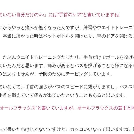
いない自分だけの○○」には"手首のケア"と書いていますね
いからやっと痛みが無くなったんですが、練習やウエイトトレーニ
。本当に痛かった時はペットボトルを開けたり、車のドアを開ける
、たぶんウエイトトレーニングだったり、手首だけでボールを投げ
ていたんだと思います。痛みがあるとパスを投げることも嫌になる
みはありませんが、予防のためにテーピングしています。
ていなくて、手首の強さがパスのスピードに繋がりますし、パスス
手首を鍛えていて痛みが出ていたということもあると思います。
"オールブラックス"と書いていますが、オールブラックスの選手と
味で書いたわけじゃないですけど、カッコいいなって思いますね。