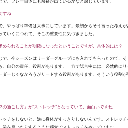
とで、プレー自体にも余裕が出ているかなと感じています。
ですね
で、やっぱり準備は大事にしています。最初からそう言った考えが
っていくにつれて、そこの重要性に気づきました。
求められることが明確になったということですが、具体的には？
じで、今シーズンはリーダーグループにも入れてもらったので、そ
も、自分の責任、役割があります。一方で試合中には、必然的にリ
ーダーじゃなかろうがリードする役割があります。そういう役割が
フの過ごし方」が"ストレッチ"となっていて、面白いですね
レッチをしないと、逆に身体がすっきりしないんです。ストレッチ
、歯を磨いたりするような感覚でストレッチをやっています。