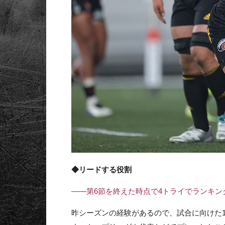
◆リードする役割
――第6節を終えた時点で4トライでランキン
昨シーズンの経験があるので、試合に向けた