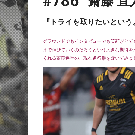
#786
齋藤 直
『トライを取りたいという
グラウンドでもインタビューでも笑顔がとて
まで伸びていくのだろうという大きな期待を
くれる齋藤選手の、現在進行形を聞いてみました