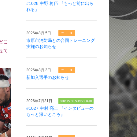
#1028 中野 将伍 『もっと前に出ら
れる』
2026年
8月 5日
市原市消防局との合同トレーニング
どこ
実施のお知らせ
せて
2026年
8月 3日
新加入選手のお知らせ
2026年
7月31日
#1027 中村 亮土 『インタビューの
もっと深いところ』