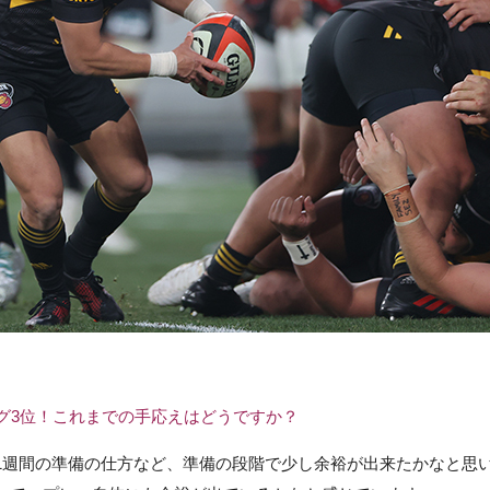
グ3位！これまでの手応えはどうですか？
1週間の準備の仕方など、準備の段階で少し余裕が出来たかなと思