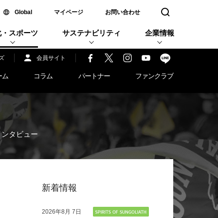
新しいウィンドウで開く
Global
マイページ
お問い合わせ
検索窓を開く
化・スポーツ
サステナビリティ
企業情報
ズ
会員サイト
ーム
コラム
パートナー
ファンクラブ
インタビュー
新着情報
2026年
8月 7日