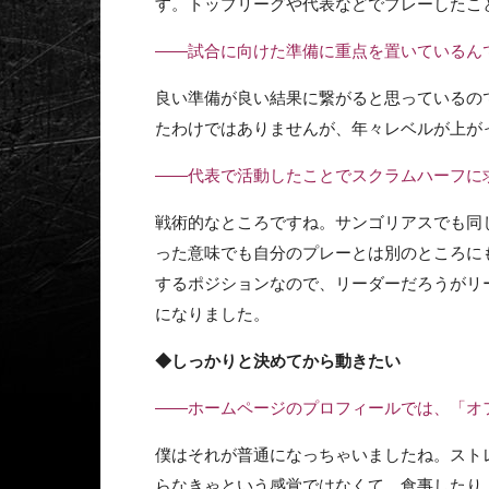
す。トップリーグや代表などでプレーしたこ
――試合に向けた準備に重点を置いているん
良い準備が良い結果に繋がると思っているの
たわけではありませんが、年々レベルが上が
――代表で活動したことでスクラムハーフに
戦術的なところですね。サンゴリアスでも同
った意味でも自分のプレーとは別のところに
するポジションなので、リーダーだろうがリ
になりました。
◆しっかりと決めてから動きたい
――ホームページのプロフィールでは、「オ
僕はそれが普通になっちゃいましたね。スト
らなきゃという感覚ではなくて、食事したり