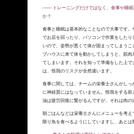
—— トレーニングだけではなく、食事や睡
か？
食事と睡眠は基本的なことなので大事です。
でお店を回ったり、パソコンで作業をしたり
いので、姿勢が悪くて体が固まってしまうこ
ブハウスに来て体を動かしてしまうと、筋肉
てしまいます。それを知って準備をした上で
は、怪我のリスクが全然違います。
食事に関しては、チームの栄養士さんがしっ
に神経質にはなっていません。怪我をする前
油は疲労回復に繋がるんですが、それは肉の
朝ごはんなどは栄養士さんにメニューを考え
限り魚を食べるようにしていますし、あとは