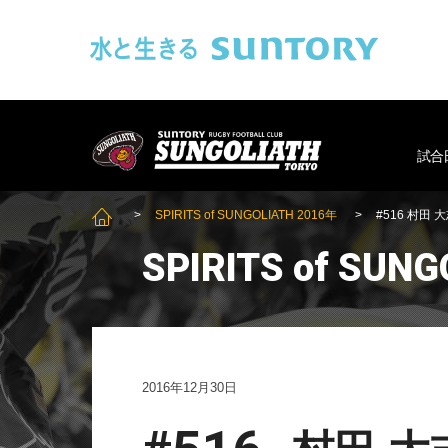
このページの本文へ移動
SUNGOLIAT
試合
SPIRITS of SUNGOLIATH 2016年
#516 村
SUNGOLIATH TOP
SPIRITS of SUN
2016年12月30日