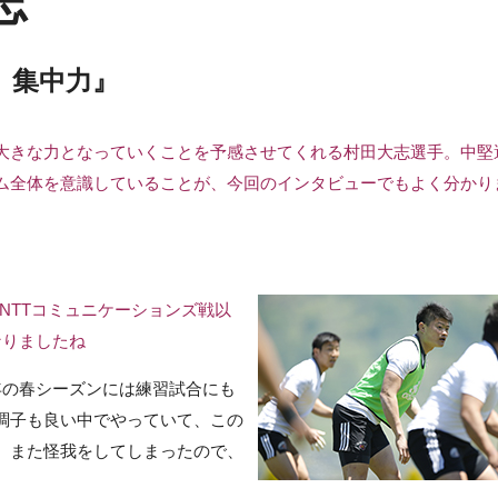
志
、集中力』
大きな力となっていくことを予感させてくれる村田大志選手。中堅
ム全体を意識していることが、今回のインタビューでもよく分かり
NTTコミュニケーションズ戦以
なりましたね
年の春シーズンには練習試合にも
調子も良い中でやっていて、この
、また怪我をしてしまったので、