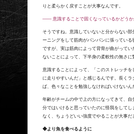
りと柔らかく戻すことが大事なんです。
—— 意識することで固くなっているかどう
そうですね。意識していないと分からない部
ーニングをして筋肉がパンパンに張っている
ですが、実は筋肉によって背骨が曲がってい
ないことによって、下半身の柔軟性の無さに
意識することによって、「このストレッチを
に走りやすいんだ」と感じるんです。長くラ
ば、色々なことを勉強しなければいけないん
年齢がチームの中で上の方になってきて、自
分ではいけると思っていたのに怪我をしてし
なく、ちょうどいい強度でやることが大事だ
◆より魚を食べるように