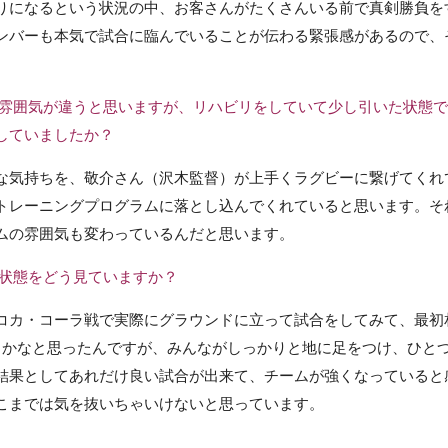
りになるという状況の中、お客さんがたくさんいる前で真剣勝負を
ンバーも本気で試合に臨んでいることが伝わる緊張感があるので、
の雰囲気が違うと思いますが、リハビリをしていて少し引いた状態
していましたか？
な気持ちを、敬介さん（沢木監督）が上手くラグビーに繋げてくれ
トレーニングプログラムに落とし込んでくれていると思います。そ
ムの雰囲気も変わっているんだと思います。
の状態をどう見ていますか？
コカ・コーラ戦で実際にグラウンドに立って試合をしてみて、最初
るかなと思ったんですが、みんながしっかりと地に足をつけ、ひと
結果としてあれだけ良い試合が出来て、チームが強くなっていると
こまでは気を抜いちゃいけないと思っています。