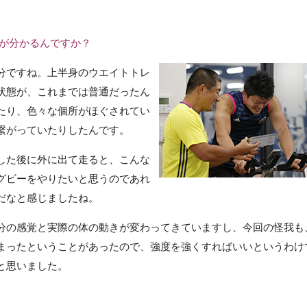
かが分かるんですか？
分ですね。上半身のウエイトトレ
状態が、これまでは普通だったん
たり、色々な個所がほぐされてい
繋がっていたりしたんです。
した後に外に出て走ると、こんな
グビーをやりたいと思うのであれ
だなと感じましたね。
分の感覚と実際の体の動きが変わってきていますし、今回の怪我も
まったということがあったので、強度を強くすればいいというわけ
と思いました。