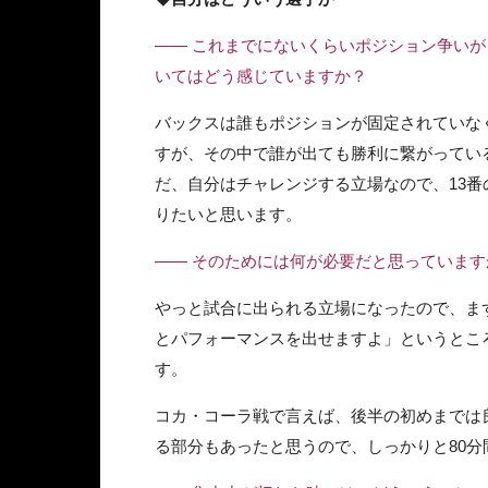
—— これまでにないくらいポジション争い
いてはどう感じていますか？
バックスは誰もポジションが固定されていな
すが、その中で誰が出ても勝利に繋がってい
だ、自分はチャレンジする立場なので、13
りたいと思います。
—— そのためには何が必要だと思っています
やっと試合に出られる立場になったので、ま
とパフォーマンスを出せますよ」というとこ
す。
コカ・コーラ戦で言えば、後半の初めまでは
る部分もあったと思うので、しっかりと80