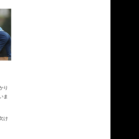
かり
いま
欠け