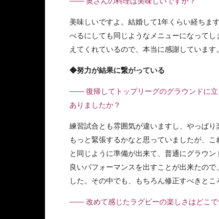
—— 奥さんの料理は美味しいですか？
美味しいですよ。結婚して1年くらい経ちま
べるにしても同じようなメニューになってし
えてくれているので、本当に感謝しています
◆努力が結果に繋がっている
—— 復帰してトップリーグのグラウンドに
ありましたか？
練習試合とも雰囲気が違いますし、やっぱり
もっと緊張するかなと思っていましたが、こ
と同じように準備が出来て、普通にグラウン
良いパフォーマンスを出すことが出来たので
した。その中でも、もちろん修正すべきとこ
—— 改めて感じたラグビーの楽しさはどこで