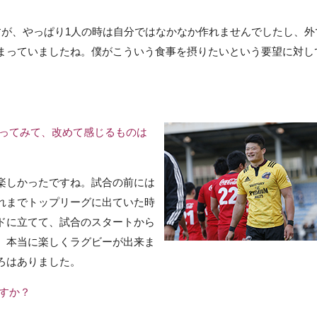
すが、やっぱり1人の時は自分ではなかなか作れませんでしたし、外
まっていましたね。僕がこういう食事を摂りたいという要望に対し
。
立ってみて、改めて感じるものは
楽しかったですね。試合の前には
れまでトップリーグに出ていた時
ドに立てて、試合のスタートから
、本当に楽しくラグビーが出来ま
ろはありました。
すか？