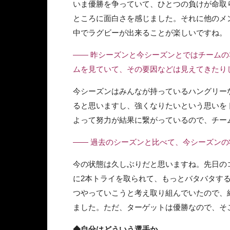
いま優勝を争っていて、ひとつの負けが命取
ところに面白さを感じました。それに他のメ
中でラグビーが出来ることが楽しいですね。
—— 昨シーズンと今シーズンとではチーム
ムを見ていて、その要因などは見えてきたり
今シーズンはみんなが持っているハングリー
ると思いますし、強くなりたいという思いを
よって努力が結果に繋がっているので、チー
—— 過去のシーズンと比べて、今シーズン
今の状態は久しぶりだと思いますね。先日の
に2本トライを取られて、もっとバタバタす
つやっていこうと考え取り組んでいたので、
ました。ただ、ターゲットは優勝なので、そ
◆自分はどういう選手か