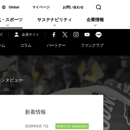
新しいウィンドウで開く
Global
マイページ
お問い合わせ
検索窓を開く
化・スポーツ
サステナビリティ
企業情報
ズ
会員サイト
ーム
コラム
パートナー
ファンクラブ
インタビュー
新着情報
2026年
8月 7日