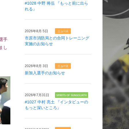
#1028 中野 将伍 『もっと前に出ら
れる』
2026年
8月 5日
市原市消防局との合同トレーニング
選手
実施のお知らせ
まし
2026年
8月 3日
新加入選手のお知らせ
2026年
7月31日
#1027 中村 亮土 『インタビューの
もっと深いところ』