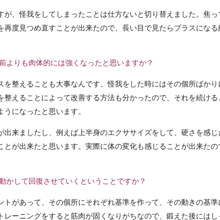
すが、怪我をしてしまったことは仕方ないと切り替えました。焦っ
を再度見つめ直すことが出来たので、長い目で見たらプラスになる
る前よりも肉体的には強くなったと思いますか？
スを整えることも大事なんです。怪我をした時にはその個所ばかり
を整えることによって改善する方法も分かったので、それを続ける
ようになったと思います。
が出来ましたし、例えば上半身のエクササイズをして、硬さを感じ
ことが出来たと思います。実際に体の変化も感じることが出来たの
を動かして回復させていくということですか？
ントがあって、その個所にそれぞれ基準を作って、その動きの基準
トレーニングをすると筋肉が固くなりがちなので、鍛えた後にはし