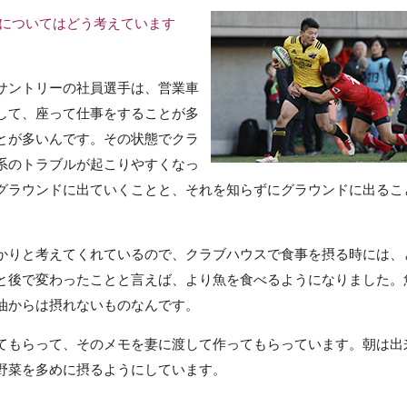
眠についてはどう考えています
サントリーの社員選手は、営業車
して、座って仕事をすることが多
とが多いんです。その状態でクラ
系のトラブルが起こりやすくなっ
グラウンドに出ていくことと、それを知らずにグラウンドに出るこ
かりと考えてくれているので、クラブハウスで食事を摂る時には、
と後で変わったことと言えば、より魚を食べるようになりました。
油からは摂れないものなんです。
てもらって、そのメモを妻に渡して作ってもらっています。朝は出
野菜を多めに摂るようにしています。