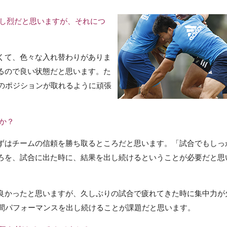
がし烈だと思いますが、それにつ
くて、色々な入れ替わりがありま
るので良い状態だと思います。た
番のポジションが取れるように頑張
か？
ずはチームの信頼を勝ち取るところだと思います。「試合でもしっ
ろを、試合に出た時に、結果を出し続けるということが必要だと思
良かったと思いますが、久しぶりの試合で疲れてきた時に集中力が
分間パフォーマンスを出し続けることが課題だと思います。