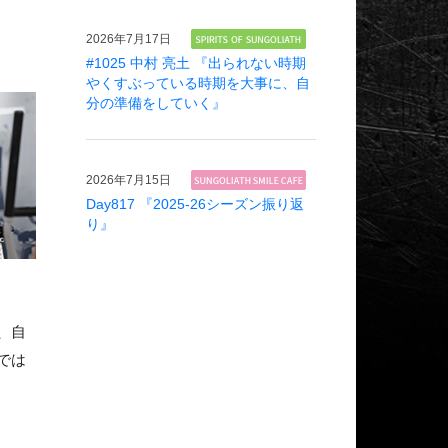
2026年
7月17日
#1025 中村 亮土 『出られない時期
やくすぶっている時期を大事に、自
分の準備をしていく』
2026年
7月15日
Day817 『2025-26シーズン振り返
り』
、自
では