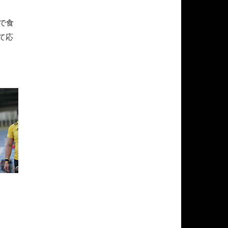
で食
て応