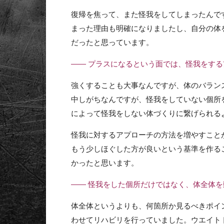
復帰を焦って、また怪我をしてしまったんで
まった理由も明確になりましたし、自分の体
だったと思っています。
—— プラスになるという面では、怪我をす
強くすることも大事なんですが、体のバラン
中しがちなんですが、怪我をしていない個所
によって怪我をしない体づくりに繋げられる
怪我に対するアプローチの方法を増やすこと
もう少しほぐした方が良いという基準を作る
かったと思います。
—— 怪我をした個所だけではなく、体全体
体全体というよりも、何箇所か見るべきポイ
わせてリハビリを行っていました。ウエイト