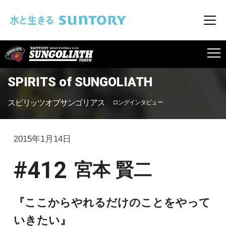
このページの本文へ移動
メニ
SUNGOLIATH
SPIRITS of SUNGOLIATH
スピリッツオブサンゴリアス
ロングインタビュー
2015年1月14日
#412
宮本 賢二
『ここからやれるだけのことをやって
いきたい』