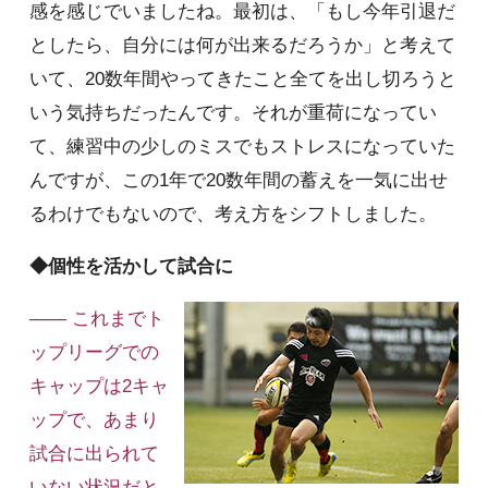
感を感じでいましたね。最初は、「もし今年引退だ
としたら、自分には何が出来るだろうか」と考えて
いて、20数年間やってきたこと全てを出し切ろうと
いう気持ちだったんです。それが重荷になってい
て、練習中の少しのミスでもストレスになっていた
んですが、この1年で20数年間の蓄えを一気に出せ
るわけでもないので、考え方をシフトしました。
◆個性を活かして試合に
—— これまでト
ップリーグでの
キャップは2キャ
ップで、あまり
試合に出られて
いない状況だと