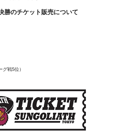
決勝のチケット販売について
ーグ戦5位）