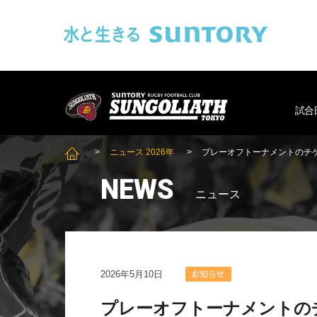
このページの本文へ移動
SUNGOLIAT
試合
ニュース 2026年
プレーオフトーナメントのチ
SUNGOLIATH TOP
NEWS
ニュース
2026年5月10日
プレーオフトーナメントの