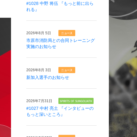
#1028 中野 将伍 『もっと前に出ら
れる』
2026年
8月 5日
市原市消防局との合同トレーニング
実施のお知らせ
2026年
8月 3日
新加入選手のお知らせ
2026年
7月31日
#1027 中村 亮土 『インタビューの
もっと深いところ』