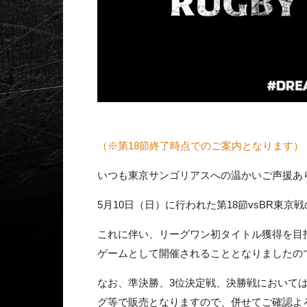
（※第18節終了時点でのご案内となります）
いつも東京サンゴリアスへの温かいご声援あ
5月10日（日）に行われた第18節vsBR東
これに伴い、リーグワン初タイトル獲得を目
ゲームとして開催されることとなりましたの
なお、準決勝、3位決定戦、決勝戦において
グ等で販売となりますので、併せてご確認よ