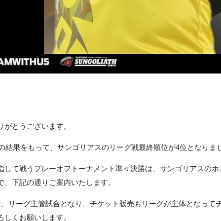
りがとうございます。
京戦の結果をもって、サンゴリアスのリーグ戦最終順位が4位となりま
指して戦うプレーオフトーナメント準々決勝は、サンゴリアスのホ
で、下記の通りご案内いたします。
は、リーグ主管試合となり、チケット販売もリーグが主体となって
ろしくお願いします。