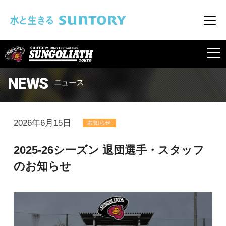
このページの本文へ移動
メニ
SUNGOLIATH
NEWS
ニュース
2026年6月15日
2025-26シーズン 退団選手・スタッフ
のお知らせ