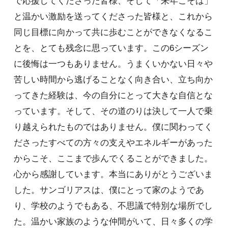
で応援してくださった皆様、そして「来年こそは」
と温かい激励を送ってくださった皆様と、これから
同じ目標に向かって共に歩むことができなくなるこ
とを、とても残念に思っています。この6シーズン
に後悔は一つもありません。うまくいかない日々や
苦しい時間から逃げることなく向き合い、立ち向か
ってきた経験は、今の自分にとって大きな自信とな
っています。そして、その道のりは決して一人で乗
り越えられたものではありません。僕に関わってく
ださったすべての方々の支えやエネルギーがあった
からこそ、ここまで歩んでくることができました。
心から感謝しています。本当にありがとうございま
した。サンゴリアスは、僕にとって家のようであ
り、学校のようでもある、不思議で特別な場所でし
た。温かい家族のような仲間がいて、日々多くの学