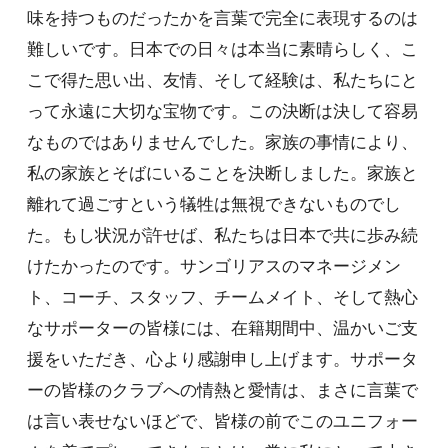
味を持つものだったかを言葉で完全に表現するのは
難しいです。日本での日々は本当に素晴らしく、こ
こで得た思い出、友情、そして経験は、私たちにと
って永遠に大切な宝物です。この決断は決して容易
なものではありませんでした。家族の事情により、
私の家族とそばにいることを決断しました。家族と
離れて過ごすという犠牲は無視できないものでし
た。もし状況が許せば、私たちは日本で共に歩み続
けたかったのです。サンゴリアスのマネージメン
ト、コーチ、スタッフ、チームメイト、そして熱心
なサポーターの皆様には、在籍期間中、温かいご支
援をいただき、心より感謝申し上げます。サポータ
ーの皆様のクラブへの情熱と愛情は、まさに言葉で
は言い表せないほどで、皆様の前でこのユニフォー