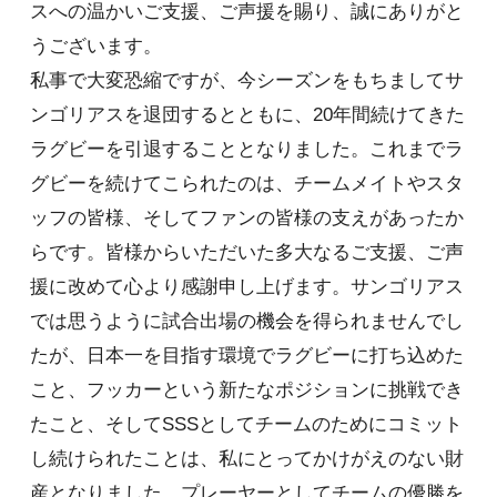
スへの温かいご支援、ご声援を賜り、誠にありがと
うございます。
私事で大変恐縮ですが、今シーズンをもちましてサ
ンゴリアスを退団するとともに、20年間続けてきた
ラグビーを引退することとなりました。これまでラ
グビーを続けてこられたのは、チームメイトやスタ
ッフの皆様、そしてファンの皆様の支えがあったか
らです。皆様からいただいた多大なるご支援、ご声
援に改めて心より感謝申し上げます。サンゴリアス
では思うように試合出場の機会を得られませんでし
たが、日本一を目指す環境でラグビーに打ち込めた
こと、フッカーという新たなポジションに挑戦でき
たこと、そしてSSSとしてチームのためにコミット
し続けられたことは、私にとってかけがえのない財
産となりました。プレーヤーとしてチームの優勝を