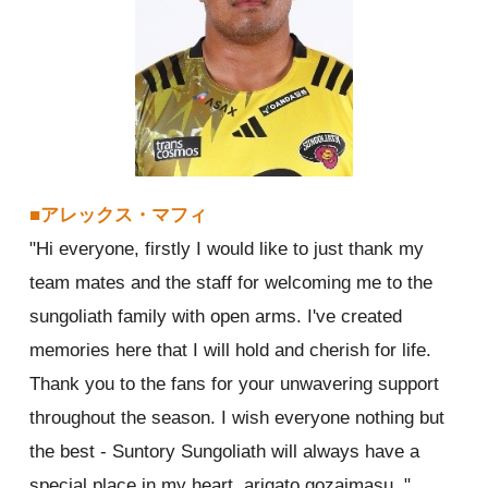
■アレックス・マフィ
"Hi everyone, firstly I would like to just thank my
team mates and the staff for welcoming me to the
sungoliath family with open arms. I've created
memories here that I will hold and cherish for life.
Thank you to the fans for your unwavering support
throughout the season. I wish everyone nothing but
the best - Suntory Sungoliath will always have a
special place in my heart, arigato gozaimasu. "