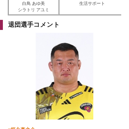
白鳥 あゆ美
生活サポート
シラトリ アユミ
退団選手コメント