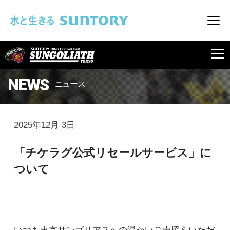
このページの本文へ移動
メニ
SUNGOLIATH
NEWS
ニュース
2025年12月 3日
「チケラグ公式リセールサービス」に
ついて