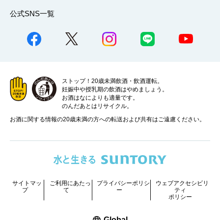
公式SNS一覧
ストップ！20歳未満飲酒・飲酒運転。
妊娠中や授乳期の飲酒はやめましょう。
お酒はなによりも適量です。
のんだあとはリサイクル。
お酒に関する情報の20歳未満の方への転送および共有はご遠慮ください。
サイトマッ
ご利用にあたっ
プライバシーポリシ
ウェブアクセシビリ
プ
て
ー
ティ
ポリシー
新しいウィンドウで開く
Global