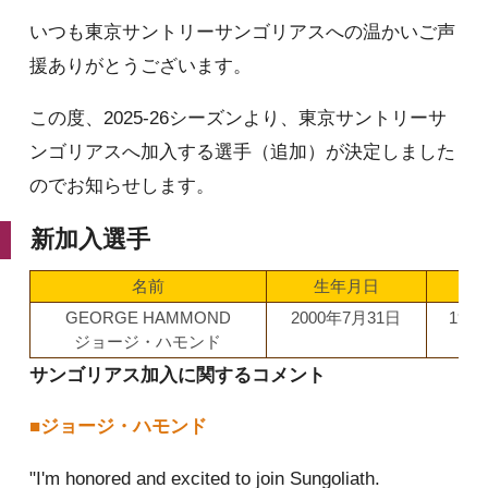
いつも東京サントリーサンゴリアスへの温かいご声
援ありがとうございます。
この度、2025-26シーズンより、東京サントリーサ
ンゴリアスへ加入する選手（追加）が決定しました
のでお知らせします。
新加入選手
名前
生年月日
身
GEORGE HAMMOND
2000年7月31日
199c
ジョージ・ハモンド
サンゴリアス加入に関するコメント
■ジョージ・ハモンド
"I'm honored and excited to join Sungoliath.