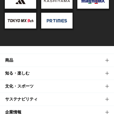
商品
商品TOP
知る・楽しむ
商品一覧
知る・楽しむTOP
文化・スポーツ
商品発売情報
キャンペーン
文化・スポーツTOP
サステナビリティ
栄養成分一覧
工場見学
サントリーホール
サステナビリティTOP
企業情報