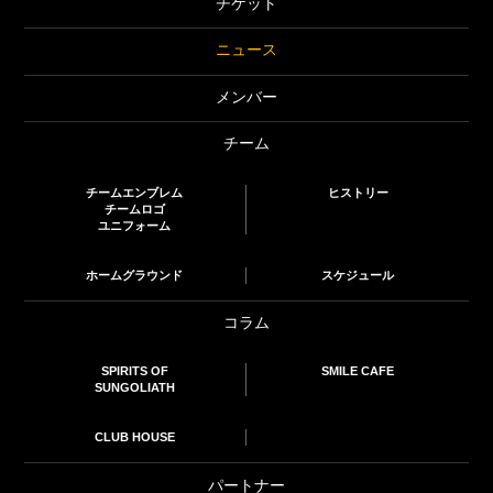
チケット
ニュース
メンバー
チーム
チームエンブレム
ヒストリー
チームロゴ
ユニフォーム
ホームグラウンド
スケジュール
コラム
SPIRITS OF
SMILE CAFE
SUNGOLIATH
CLUB HOUSE
パートナー