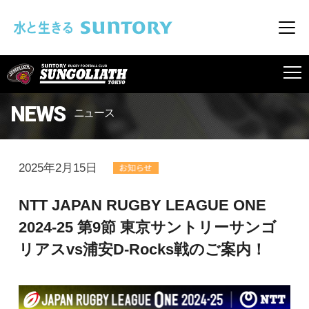
このページの本文へ移動
メニ
SUNGOLIATH
NEWS
ニュース
2025年2月15日
NTT JAPAN RUGBY LEAGUE ONE
2024-25 第9節 東京サントリーサンゴ
リアスvs浦安D-Rocks戦のご案内！