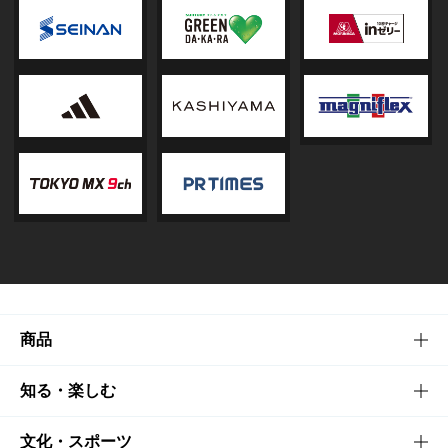
商品
商品TOP
知る・楽しむ
商品一覧
知る・楽しむTOP
文化・スポーツ