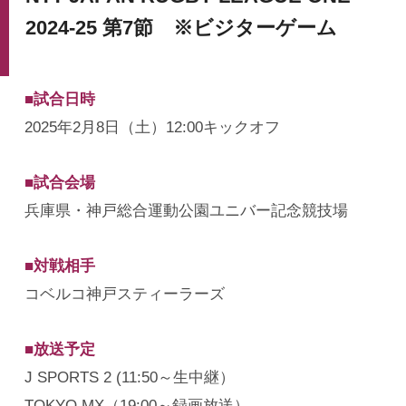
2024-25 第7節 ※ビジターゲーム
■試合日時
2025年2月8日（土）12:00キックオフ
■試合会場
兵庫県・神戸総合運動公園ユニバー記念競技場
■対戦相手
コベルコ神戸スティーラーズ
■放送予定
J SPORTS 2 (11:50～生中継）
TOKYO MX（19:00～録画放送）