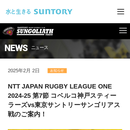
このページの本文へ移動
メニ
SUNGOLIATH
NEWS
ニュース
2025年2月 2日
NTT JAPAN RUGBY LEAGUE ONE
2024-25 第7節 コベルコ神戸スティー
ラーズvs東京サントリーサンゴリアス
戦のご案内！