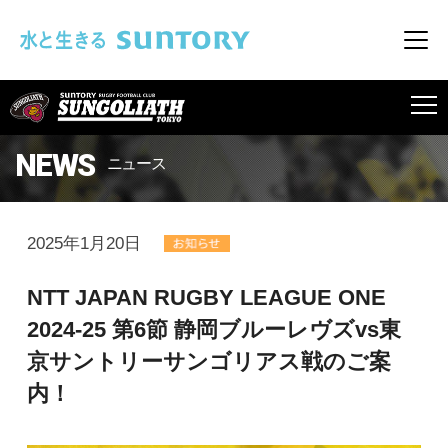
このページの本文へ移動
メニ
SUNGOLIATH
NEWS
ニュース
2025年1月20日
NTT JAPAN RUGBY LEAGUE ONE
2024-25 第6節 静岡ブルーレヴズvs東
京サントリーサンゴリアス戦のご案
内！