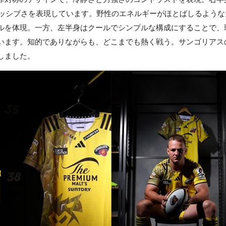
レッシブさを表現しています。野性のエネルギーがほとばしるような
ルを体現。一方、左半身はクールでシンプルな構成にすることで、
います。知的でありながらも、どこまでも熱く戦う。サンゴリアス
しました。