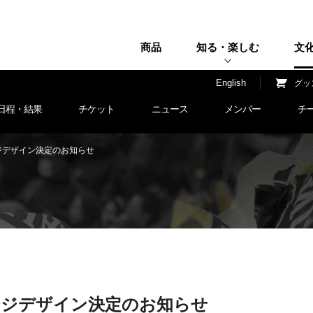
商品
知る・楽しむ
文
H
English
グッ
日程・結果
チケット
ニュース
メンバー
チ
ージデザイン決定のお知らせ
ャージデザイン決定のお知らせ