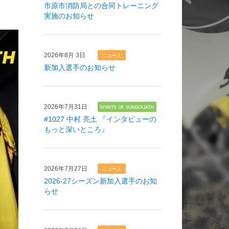
市原市消防局との合同トレーニング
実施のお知らせ
2026年
8月 3日
新加入選手のお知らせ
2026年
7月31日
#1027 中村 亮土 『インタビューの
もっと深いところ』
2026年
7月27日
2026-27シーズン新加入選手のお知
らせ