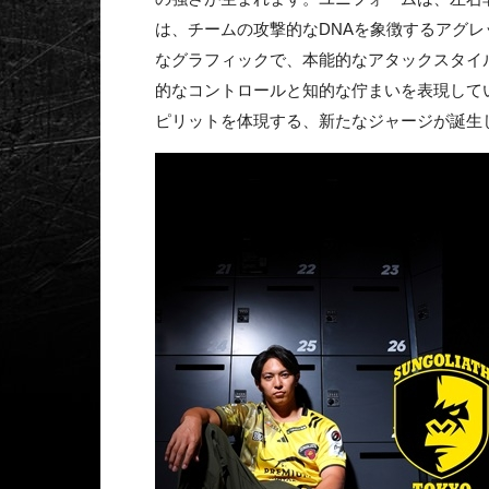
は、チームの攻撃的なDNAを象徴するアグ
なグラフィックで、本能的なアタックスタイ
的なコントロールと知的な佇まいを表現して
ピリットを体現する、新たなジャージが誕生