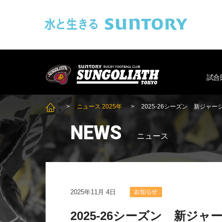
このページの本文へ移動
SUNGOLIAT
試合
ニュース 2025年
2025-26シーズン 新ジャ
SUNGOLIATH TOP
NEWS
ニュース
2025年11月 4日
2025-26シーズン 新ジ