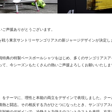
いご声援ありがとうございます。
E 2025-26を戦う東京サントリーサンゴリアスの新ジャージデザインが決定
員特典の特製ベースボールシャツをはじめ、多くのサンゴリアスア
って、今シーズンもたくさんの熱いご声援よろしくお願いいたしま
」をテーマに、理性と本能の両立をデザインで表現しました。クー
情熱と闘志。その相反する力がひとつになったとき、サンゴリアス
非対称のデザインで、冷静さと力強さのコントラストを表現。右半