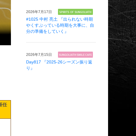
2026年
7月17日
#1025 中村 亮土 『出られない時期
やくすぶっている時期を大事に、自
分の準備をしていく』
2026年
7月15日
Day817 『2025-26シーズン振り返
り』
新任