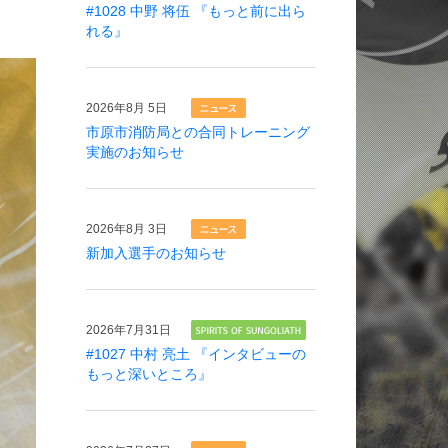
#1028 中野 将伍 『もっと前に出ら
れる』
2026年
8月 5日
市原市消防局との合同トレーニング
実施のお知らせ
2026年
8月 3日
新加入選手のお知らせ
2026年
7月31日
#1027 中村 亮土 『インタビューの
もっと深いところ』