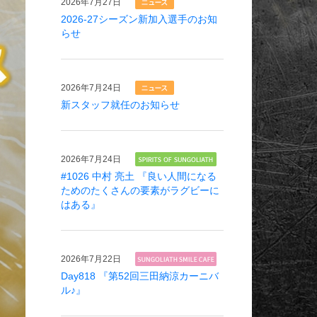
2026年
7月27日
2026-27シーズン新加入選手のお知
らせ
2026年
7月24日
新スタッフ就任のお知らせ
2026年
7月24日
#1026 中村 亮土 『良い人間になる
ためのたくさんの要素がラグビーに
はある』
2026年
7月22日
Day818 『第52回三田納涼カーニバ
ル♪』