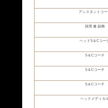
アシスタントコー
採用 兼 副務
ヘッドS＆Cコー
S＆Cコーチ
S＆Cコーチ
S＆Cコーチ
ヘッドメディカ