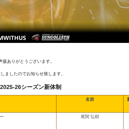
声援ありがとうございます。
決定しましたのでお知らせ致します。
025-26シーズン新体制
名前
ー
尾関 弘樹