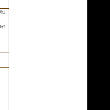
新任
新任