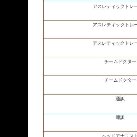
アスレティックトレ
アスレティックトレ
アスレティックトレ
チームドクター
チームドクター
通訳
通訳
ヘッドアナリス