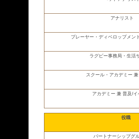
アナリスト
プレーヤー・ディベロップメン
ラグビー事務局・生活
スクール・アカデミー 兼
アカデミー 兼 普及/
役職
パートナーシップグ