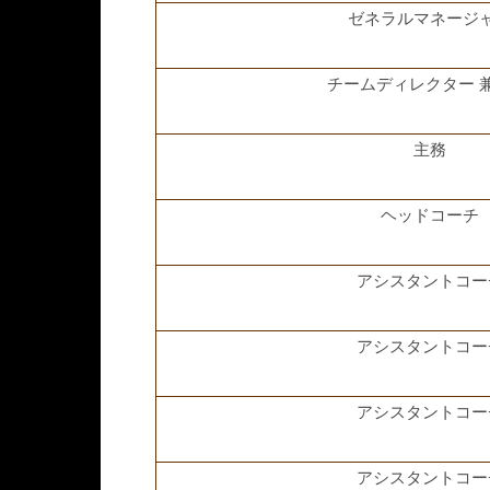
ゼネラルマネージ
チームディレクター 兼
主務
ヘッドコーチ
アシスタントコー
アシスタントコー
アシスタントコー
アシスタントコー