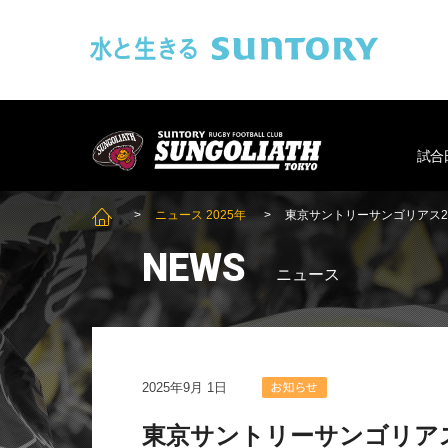
このページの本文へ移動
SUNGOLIAT
試合
ニュース 2025年
東京サントリーサンゴリアス20
SUNGOLIATH TOP
NEWS
ニュース
2025年9月 1日
東京サントリーサンゴリアス2