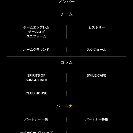
メンバー
チーム
チームエンブレム
ヒストリー
チームロゴ
ユニフォーム
ホームグラウンド
スケジュール
コラム
SPIRITS OF
SMILE CAFE
SUNGOLIATH
CLUB HOUSE
パートナー
パートナー 一覧
パートナー募集
サポーターズショップ