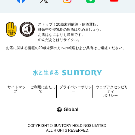
ストップ！20歳未満飲酒・飲酒運転。
妊娠中や授乳期の飲酒はやめましょう。
お酒はなによりも適量です。
のんだあとはリサイクル。
お酒に関する情報の20歳未満の方への転送および共有はご遠慮ください。
サイトマッ
ご利用にあたっ
プライバシーポリシ
ウェブアクセシビリ
プ
て
ー
ティ
ポリシー
新しいウィンドウで開く
Global
COPYRIGHT © SUNTORY HOLDINGS LIMITED.
ALL RIGHTS RESERVED.