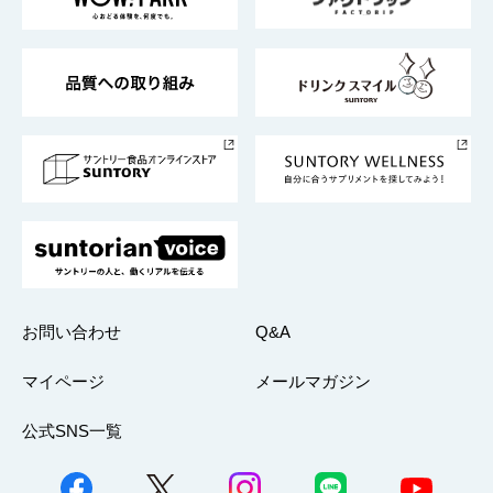
地域情報
サントリーサンバーズ大阪
サントリーが考えるサステナビリティ経営
企業概要
東京サントリーサンゴリアス
ESG情報ポータル
グループ企業一覧
サントリースポーツ
サステナビリティストーリーズ
事業所一覧
採用情報
お問い合わせ
Q&A
マイページ
メールマガジン
公式SNS一覧