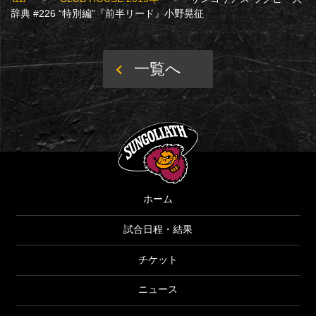
辞典 #226 “特別編”『前半リード』小野晃征
一覧へ
SUNGOLIATH
ホーム
試合日程・結果
チケット
ニュース