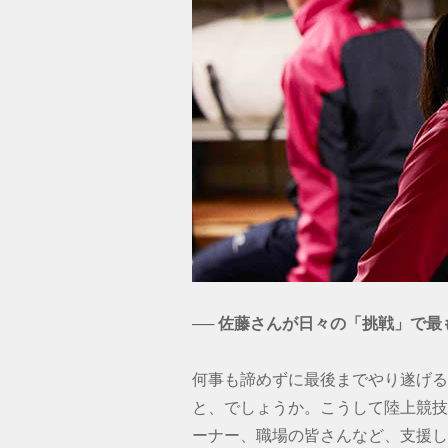
── 佐藤さんが日々の「挑戦」で
何事も諦めずに最後までやり遂げる
と、でしょうか。こうして陸上競技
ーナー、職場の皆さんなど、支援し