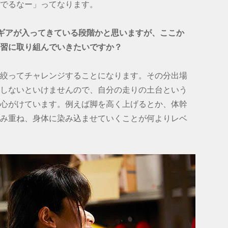
でるなー」ってなります。
わギアが入ってきている段階かと思いますが、ここか
習に取り組んでいきたいですか？
mに絞ってチャレンジすることになります。その分出場
しないといけませんので、自分の走りの土台という
心がけています。例えば脚を高く上げるとか、体幹
み重ね、身体に染み込ませていくことが何よりレベ