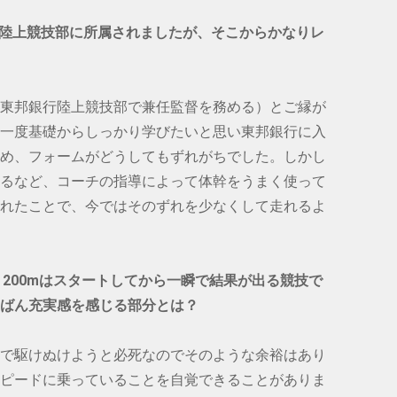
銀行陸上競技部に所属されましたが、そこからかなりレ
東邦銀行陸上競技部で兼任監督を務める）とご縁が
一度基礎からしっかり学びたいと思い東邦銀行に入
め、フォームがどうしてもずれがちでした。しかし
るなど、コーチの指導によって体幹をうまく使って
れたことで、今ではそのずれを少なくして走れるよ
m、200mはスタートしてから一瞬で結果が出る競技で
ばん充実感を感じる部分とは？
で駆けぬけようと必死なのでそのような余裕はあり
ピードに乗っていることを自覚できることがありま