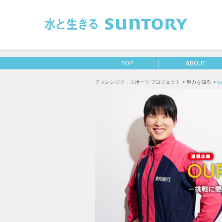
このページの本文へ移動
TOP
ABOUT
チャレンジド・スポーツ プロジェクト
魅力を知る
v