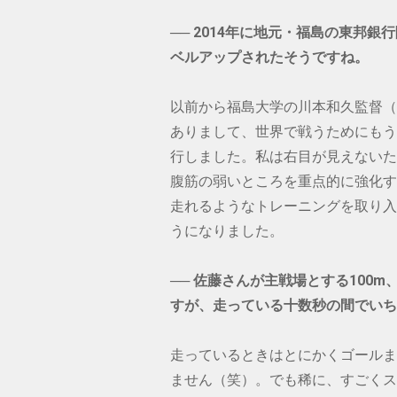
── 2014年に地元・福島の東邦
ベルアップされたそうですね。
以前から福島大学の川本和久監督（
ありまして、世界で戦うためにもう
行しました。私は右目が見えないた
腹筋の弱いところを重点的に強化す
走れるようなトレーニングを取り入
うになりました。
── 佐藤さんが主戦場とする100
すが、走っている十数秒の間でいち
走っているときはとにかくゴールま
ません（笑）。でも稀に、すごくス