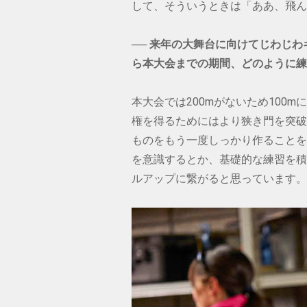
して、そういうときは「ああ、飛ん
── 来年の大舞台に向けてじわじ
ら本大会までの期間、どのように練
本大会では200mがないため100
権を得るためにはより狭き門を突破
ものをもう一度しっかり作ることを
を意識するとか、基礎的な練習を積
ルアップに繋がると思っています。