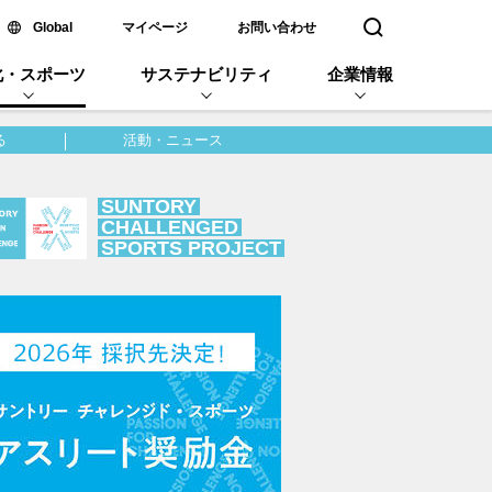
新しいウィンドウで開く
Global
マイページ
お問い合わせ
検索窓を開く
化・スポーツ
サステナビリティ
企業情報
る
活動・ニュース
SUNTORY
CHALLENGED
SPORTS PROJECT