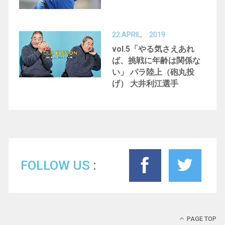
22 APRIL, 2019
vol.5「やる気さえあれ
ば、挑戦に年齢は関係な
い」 パラ陸上（砲丸投
げ） 大井利江選手
FOLLOW US
PAGE TOP