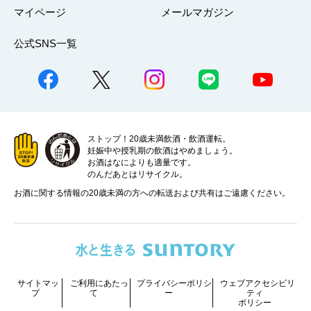
マイページ
メールマガジン
公式SNS一覧
ストップ！20歳未満飲酒・飲酒運転。
妊娠中や授乳期の飲酒はやめましょう。
お酒はなによりも適量です。
のんだあとはリサイクル。
お酒に関する情報の20歳未満の方への転送および共有はご遠慮ください。
サイトマッ
ご利用にあたっ
プライバシーポリシ
ウェブアクセシビリ
プ
て
ー
ティ
ポリシー