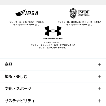
サントリーは、日本パラスポーツ協会の
サントリーは、日本車いすバスケットボール連盟の
オフィシャルパートナーです。
オフィシャルパートナーです。
アンダーアーマーは、
サントリー チャレンジド・スポーツ プロジェクトの
オフィシャルサプライヤーです。
商品
商品TOP
知る・楽しむ
商品一覧
知る・楽しむTOP
文化・スポーツ
商品発売情報
キャンペーン
文化・スポーツTOP
サステナビリティ