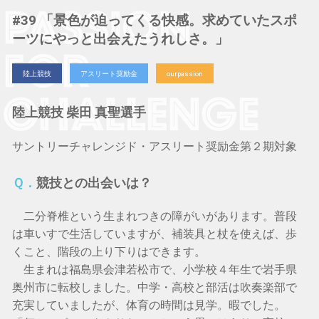
#39 「景色が迫ってくる快感。求めていたスポ
ーツにやっと出会えたうれしさ。」
陸上競技
アスリート奨励金
ourpassion
陸上競技 柴田 真聖選手
サントリーチャレンジド・アスリート奨励金第２期対象
Ｑ．
競技との出会いは？
二分脊椎という生まれつきの障がいがあります。普段
は車いすで生活していますが、補装具と杖を使えば、歩
くこと、階段の上り下りはできます。
生まれは福島県会津若松市で、小学校４年生で岩手県
奥州市に転校しました。中学・高校と部活は吹奏楽部で
充実していましたが、体育の時間は見学。暇でした。