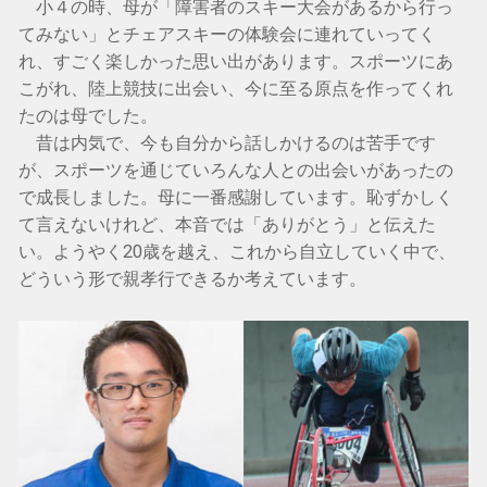
小４の時、母が「障害者のスキー大会があるから行っ
てみない」とチェアスキーの体験会に連れていってく
れ、すごく楽しかった思い出があります。スポーツにあ
こがれ、陸上競技に出会い、今に至る原点を作ってくれ
たのは母でした。
昔は内気で、今も自分から話しかけるのは苦手です
が、スポーツを通じていろんな人との出会いがあったの
で成長しました。母に一番感謝しています。恥ずかしく
て言えないけれど、本音では「ありがとう」と伝えた
い。ようやく20歳を越え、これから自立していく中で、
どういう形で親孝行できるか考えています。