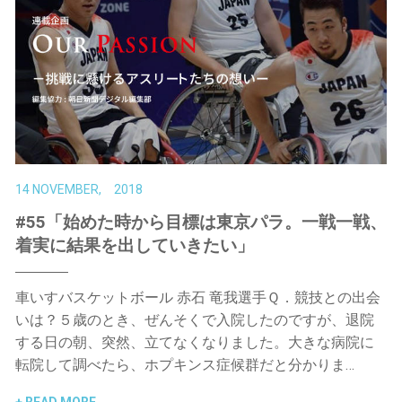
14 NOVEMBER, 2018
#55「始めた時から目標は東京パラ。一戦一戦、
着実に結果を出していきたい」
車いすバスケットボール 赤石 竜我選手Ｑ．競技との出会
いは？５歳のとき、ぜんそくで入院したのですが、退院
する日の朝、突然、立てなくなりました。大きな病院に
転院して調べたら、ホプキンス症候群だと分かりま…
READ MORE