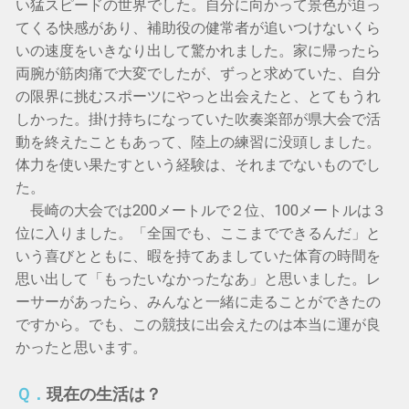
い猛スピードの世界でした。自分に向かって景色が迫っ
てくる快感があり、補助役の健常者が追いつけないくら
いの速度をいきなり出して驚かれました。家に帰ったら
両腕が筋肉痛で大変でしたが、ずっと求めていた、自分
の限界に挑むスポーツにやっと出会えたと、とてもうれ
しかった。掛け持ちになっていた吹奏楽部が県大会で活
動を終えたこともあって、陸上の練習に没頭しました。
体力を使い果たすという経験は、それまでないものでし
た。
長崎の大会では200メートルで２位、100メートルは３
位に入りました。「全国でも、ここまでできるんだ」と
いう喜びとともに、暇を持てあましていた体育の時間を
思い出して「もったいなかったなあ」と思いました。レ
ーサーがあったら、みんなと一緒に走ることができたの
ですから。でも、この競技に出会えたのは本当に運が良
かったと思います。
Ｑ．
現在の生活は？