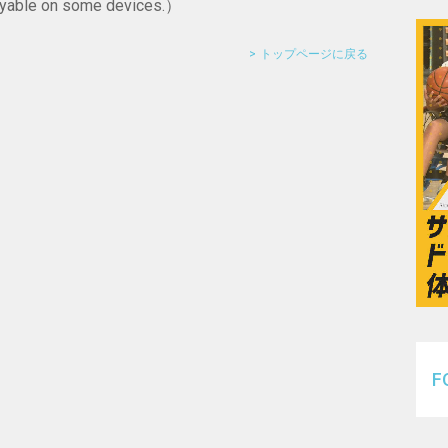
layable on some devices.）
トップページに戻る
F