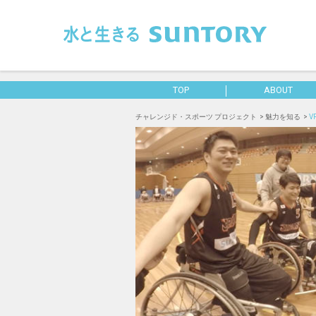
このページの本文へ移動
TOP
ABOUT
チャレンジド・スポーツ プロジェクト
魅力を知る
VR