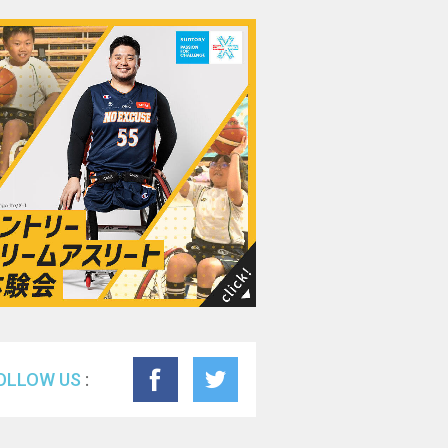
F
OLLOW US