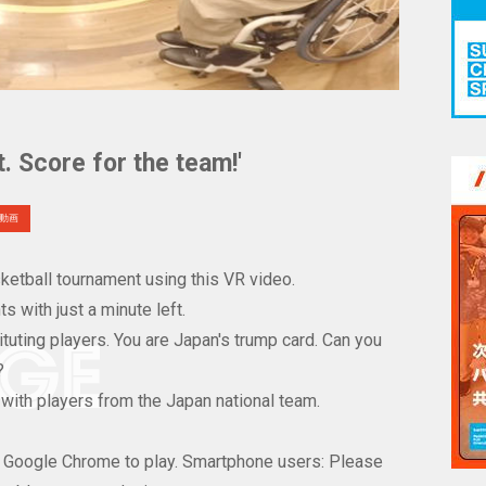
. Score for the team!'
動画
ketball tournament using this VR video.
 with just a minute left.
uting players. You are Japan's trump card. Can you
?
 with players from the Japan national team.
Google Chrome to play. Smartphone users: Please