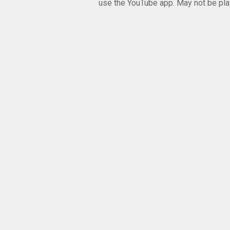
use the YouTube app. May not be p