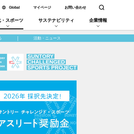
新しいウィンドウで開く
Global
マイページ
お問い合わせ
検索窓を開く
化・スポーツ
サステナビリティ
企業情報
る
活動・ニュース
SUNTORY
CHALLENGED
SPORTS PROJECT