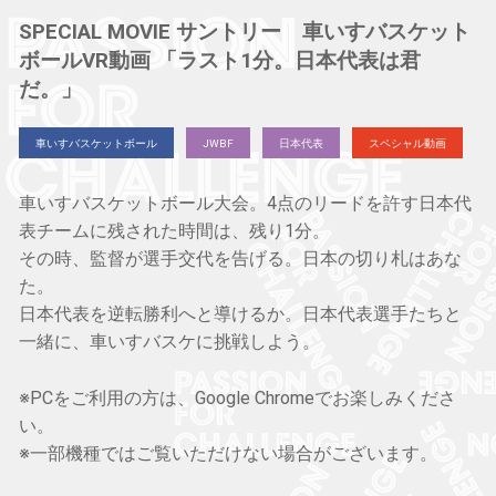
SPECIAL MOVIE サントリー 車いすバスケット
ボールVR動画 「ラスト1分。日本代表は君
だ。」
車いすバスケットボール
JWBF
日本代表
スペシャル動画
車いすバスケットボール大会。4点のリードを許す日本代
表チームに残された時間は、残り1分。
その時、監督が選手交代を告げる。日本の切り札はあな
た。
日本代表を逆転勝利へと導けるか。日本代表選手たちと
一緒に、車いすバスケに挑戦しよう。
※PCをご利用の方は、Google Chromeでお楽しみくださ
い。
※一部機種ではご覧いただけない場合がございます。