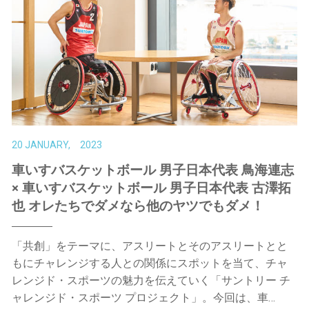
20 JANUARY, 2023
車いすバスケットボール 男子日本代表 鳥海連志
× 車いすバスケットボール 男子日本代表 古澤拓
也 オレたちでダメなら他のヤツでもダメ！
「共創」をテーマに、アスリートとそのアスリートとと
もにチャレンジする人との関係にスポットを当て、チャ
レンジド・スポーツの魅力を伝えていく「サントリー チ
ャレンジド・スポーツ プロジェクト」。今回は、車…