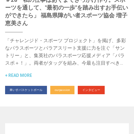
ーツを通して、"最初の一歩"を踏み出すお手伝い
ができたら」 福島県障がい者スポーツ協会 増子
恵美さん
「チャレンジド・スポーツ プロジェクト」を掲げ、多彩
なパラスポーツとパラアスリート支援に力を注ぐ「サン
トリー」と、集英社のパラスポーツ応援メディア「パラ
スポ＋！」。両者がタッグを組み、今最も注目すべき…
READ MORE
車いすバスケットボール
ourpassion
インタビュー