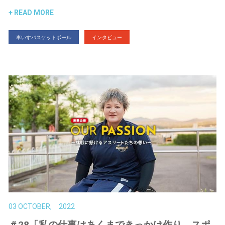
READ MORE
車いすバスケットボール
インタビュー
03 OCTOBER, 2022
＃28「私の仕事はあくまできっかけ作り。スポ