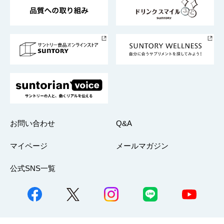
ESG情報ポータル
グループ企業一覧
サントリースポーツ
サステナビリティストーリーズ
事業所一覧
採用情報
お問い合わせ
Q&A
マイページ
メールマガジン
公式SNS一覧