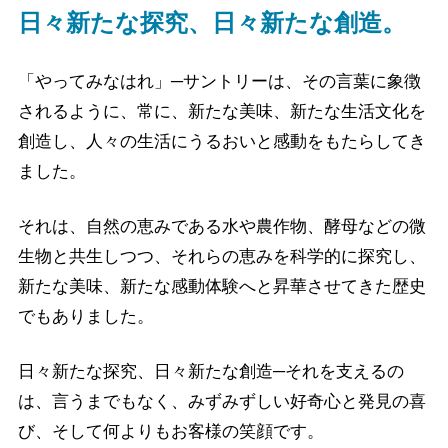
日々新たな探究、日々新たな創造。
「やってみなはれ」─
サントリーは、その言葉に象徴
されるように、
常に、新たな美味、新たな生活文化を
創造し、
人々の生活にうるおいと感動をもたらしてき
ました。
それは、自然の恵みである水や農作物、酵母などの微
生物と共生しつつ、
それらの恵みを科学的に探究し、
新たな美味、新たな感動体験へと昇華させてきた歴史
でもありました。
日々新たな探究、日々新たな創造─
それを支えるの
は、言うまでもなく、みずみずしい好奇心と発見の喜
び、
そして何よりもお客様の笑顔です。