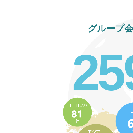
グループ会
2
5