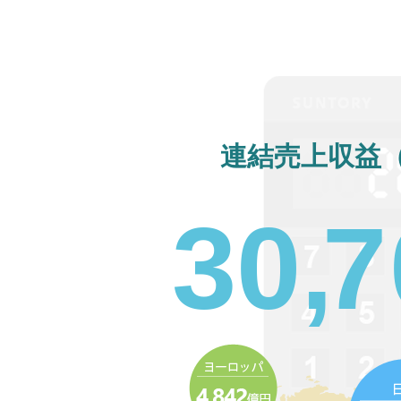
連結売上収益
3
0
,
7