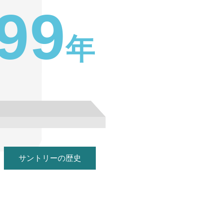
9
9
年
サントリーの歴史