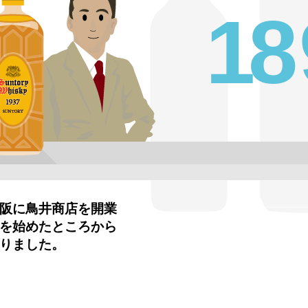
1
8
阪に鳥井商店を開業
を始めたところから
りました。