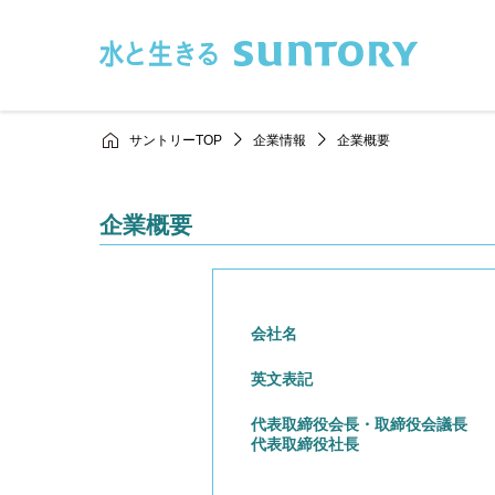
このページの本文へ移動
サントリーTOP
企業情報
企業概要
企業概要
会社名
英文表記
代表取締役会長・取締役会議長
代表取締役社長