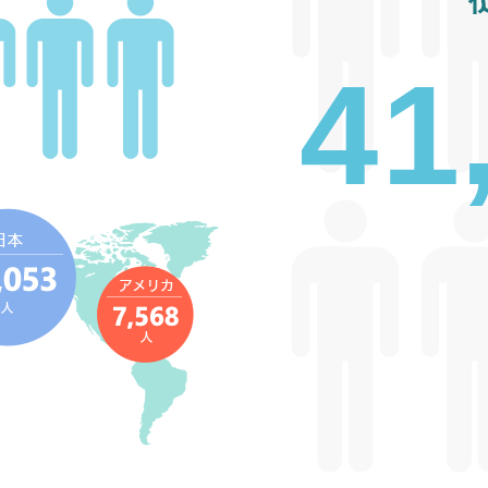
4
1
,