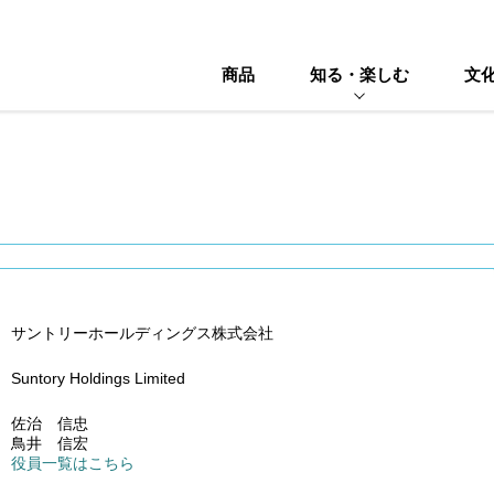
商品
知る・楽しむ
文
サントリーホールディングス株式会社
Suntory Holdings Limited
佐治 信忠
鳥井 信宏
役員一覧はこちら