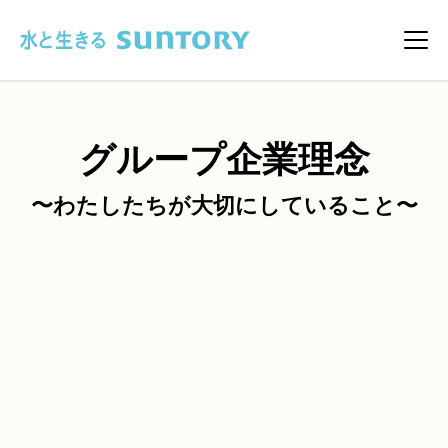
このページの本文へ移動
メニ
グループ企業理念
〜わたしたちが大切にしていること〜