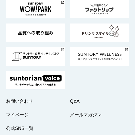
地域情報
サントリーサンバーズ大阪
サントリーが考えるサステナビリティ経営
企業概要
東京サントリーサンゴリアス
ESG情報ポータル
グループ企業一覧
サントリースポーツ
サステナビリティストーリーズ
事業所一覧
採用情報
お問い合わせ
Q&A
マイページ
メールマガジン
公式SNS一覧