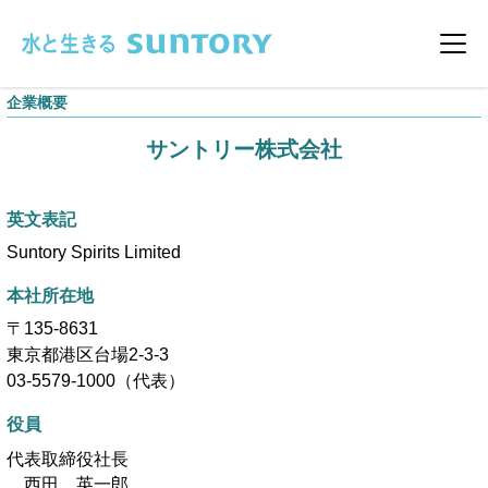
このページの本文へ移動
メニ
企業概要
サントリー株式会社
英文表記
Suntory Spirits Limited
本社所在地
〒135-8631
東京都港区台場2-3-3
03-5579-1000（代表）
役員
代表取締役社長
西田 英一郎