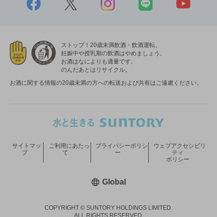
ストップ！20歳未満飲酒・飲酒運転。
妊娠中や授乳期の飲酒はやめましょう。
お酒はなによりも適量です。
のんだあとはリサイクル。
お酒に関する情報の20歳未満の方への転送および共有はご遠慮ください。
サイトマッ
ご利用にあたっ
プライバシーポリシ
ウェブアクセシビリ
プ
て
ー
ティ
ポリシー
新しいウィンドウで開く
Global
COPYRIGHT © SUNTORY HOLDINGS LIMITED.
ALL RIGHTS RESERVED.