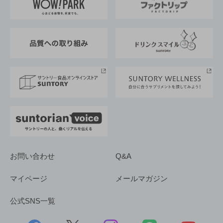
地域情報
サントリーサンバーズ大阪
サントリーが考えるサステナビリティ経営
企業概要
東京サントリーサンゴリアス
ESG情報ポータル
グループ企業一覧
サントリースポーツ
サステナビリティストーリーズ
事業所一覧
採用情報
お問い合わせ
Q&A
マイページ
メールマガジン
公式SNS一覧