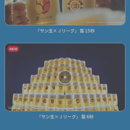
『サン生×Ｊリーグ』 篇 15秒
『サン生×Ｊリーグ』 篇 6秒