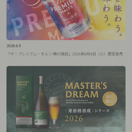
2026.6.9
「ザ・プレミアム・モルツ 時の誘惑」2026年8月4日（火）限定発売