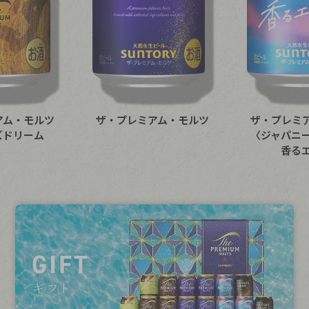
ザ・プレミアム・モルツ
アム・モルツ
ザ・プレミ
ズドリーム
〈ジャパニ
香る