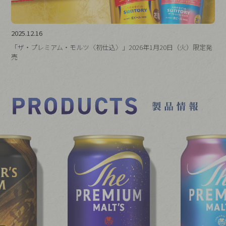
2025.12.16
「ザ・プレミアム・モルツ〈初仕込〉」2026年1月20日（火）限定発
売