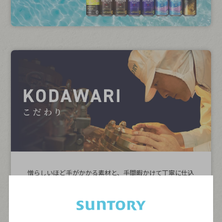
憎らしいほど手がかかる素材と、手間暇かけて丁寧に仕込
む
製法へのこだわりが“華やかな香り”と“深いコク”を引き
出す。