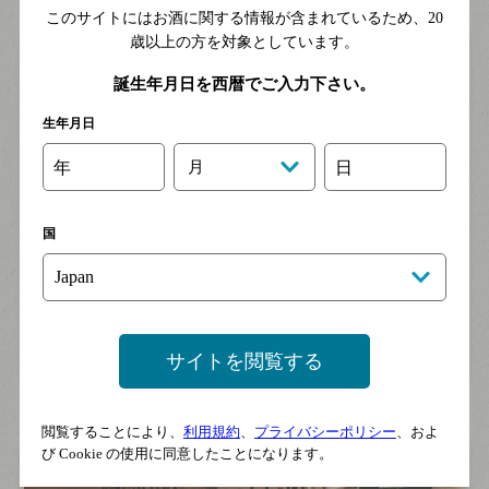
このサイトにはお酒に関する情報が含まれているため、
20
歳以上の方を対象としています。
誕生年月日を西暦でご入力下さい。
生年月日
年
月
日
国
本当にいい素材、丁寧なつくり方、すべての条件がそろわ
なければ、
きめ細かくクリーミーな泡は生み出せない。
サイトを閲覧する
閲覧することにより、
利用規約
、
プライバシーポリシー
、およ
び Cookie の使用に同意したことになります。