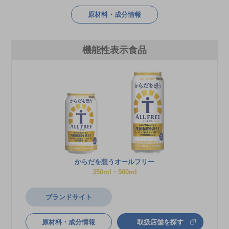
原材料・成分情報
機能性表示食品
からだを想うオールフリー
350ml・500ml
ブランドサイト
原材料・成分情報
取扱店舗を探す