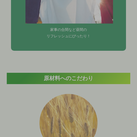
家事の合間など昼間の
リフレッシュにぴったり！
原材料へのこだわり