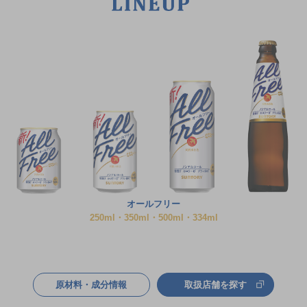
オールフリー
250ml・350ml・500ml・334ml
原材料・成分情報
取扱店舗を探す