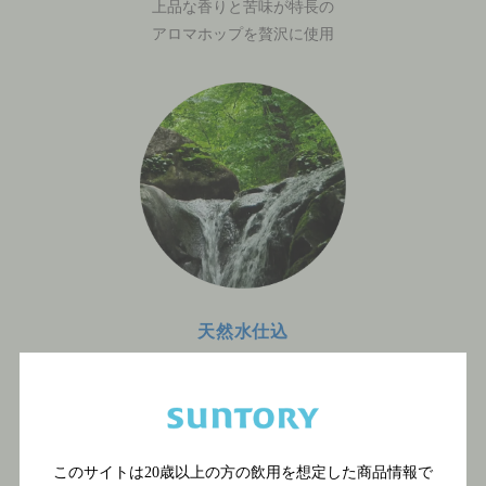
上品な香りと苦味が特長の
アロマホップを贅沢に使用
天然水仕込
深層地下水仕込で
素材の特長を引き立てます
このサイトは20歳以上の方の飲用を想定した商品情報で