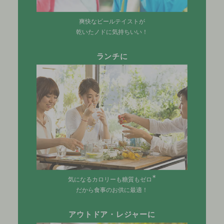
爽快なビールテイストが
乾いたノドに気持ちいい！
ランチに
∗
気になるカロリーも糖質もゼロ
だから食事のお供に最適！
アウトドア・レジャーに