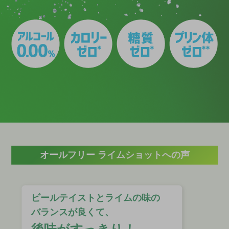
オールフリー ライムショットへの声
ビールテイストとライムの味の
バランスが良くて、