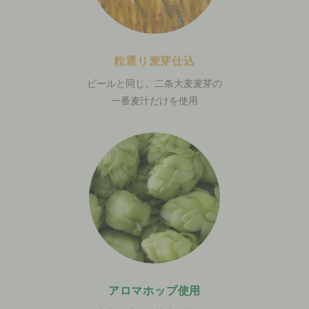
粒選り麦芽仕込
ビールと同じ、二条大麦麦芽の
一番麦汁だけを使用
アロマホップ使用