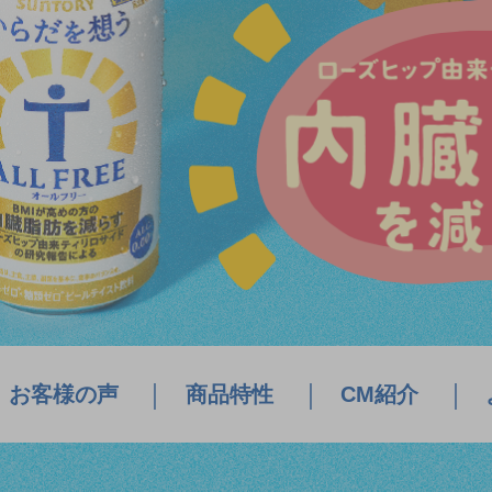
お客様の声
商品特性
CM紹介