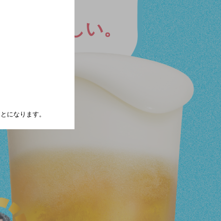
ても
美味しい。
たことになります。