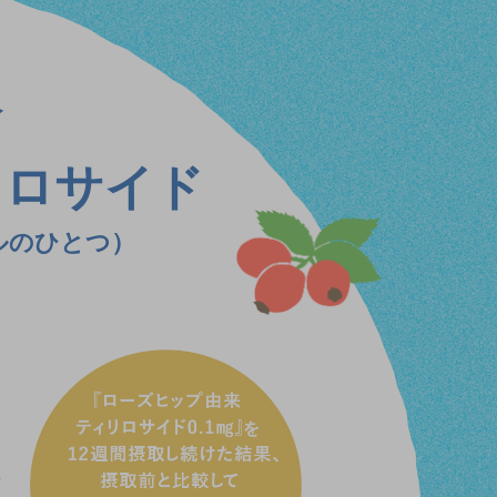
分
リロサイド
ルのひとつ）