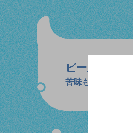
ビール風の
味
苦味もあり、コ