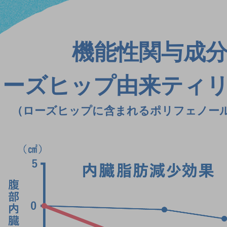
機能性関与成
ローズヒップ由来ティ
（ローズヒップに含まれるポリフェノー