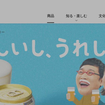
商品
知る・楽しむ
文
リー