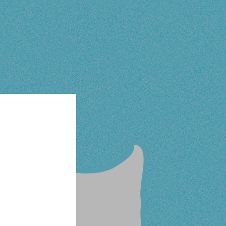
り味わえて