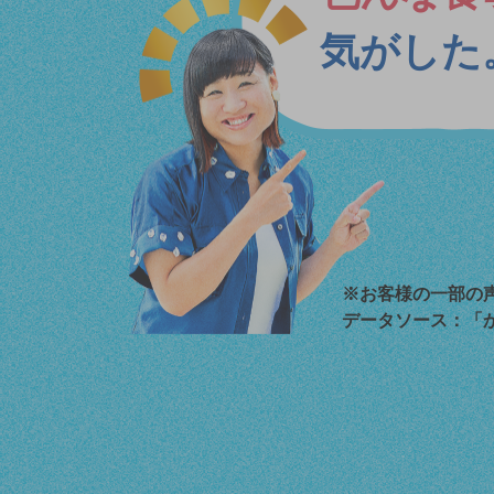
気がした
※お客様の一部の
データソース：「か