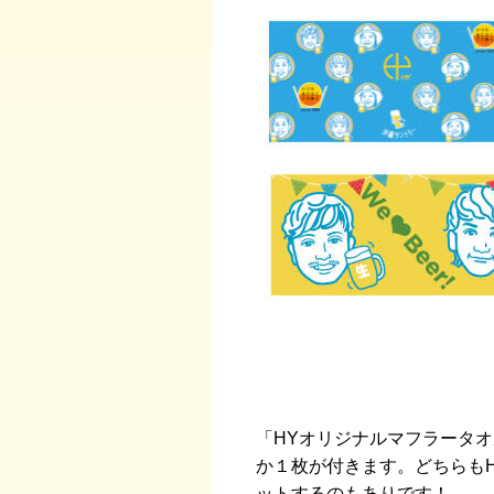
「HYオリジナルマフラータ
か１枚が付きます。どちらも
ットするのもありです！