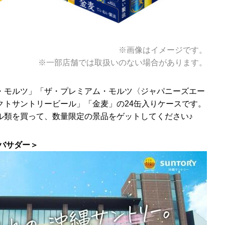
※画像はイメージです。
※一部店舗では取扱いのない場合があります。
・モルツ」「ザ・プレミアム・モルツ〈ジャパニーズエー
クトサントリービール」「金麦」の24缶入りケースです。
ル類を買って、数量限定の景品をゲットしてください♪
バサダー＞