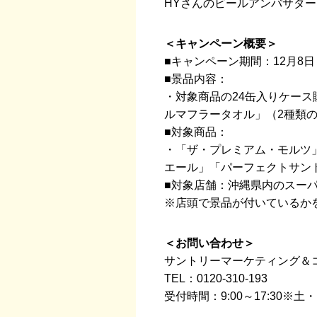
HYさんのビールアンバサダ
＜キャンペーン概要＞
■キャンペーン期間：12月8
■景品内容：
・対象商品の24缶入りケース
ルマフラータオル」（2種類の
■対象商品：
・「ザ・プレミアム・モルツ
エール」「パーフェクトサン
■対象店舗：沖縄県内のスー
※店頭で景品が付いているか
＜お問い合わせ＞
サントリーマーケティング＆
TEL：0120-310-193
受付時間：9:00～17:30