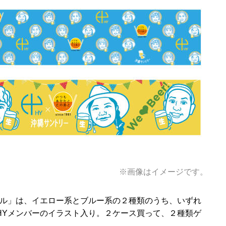
※画像はイメージです。
オル」は、イエロー系とブルー系の２種類のうち、いずれ
HYメンバーのイラスト入り。２ケース買って、２種類ゲ