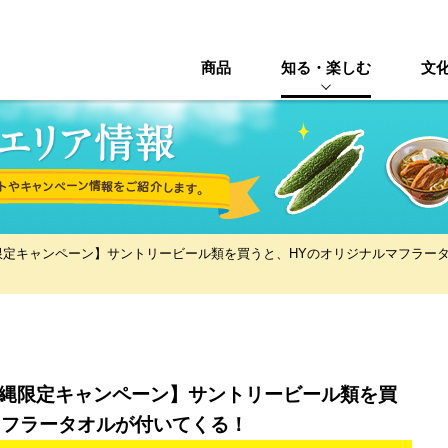
商品
知る・楽しむ
文
縄限定キャンペーン】サントリービール類を買うと、HYのオリジナルマフラー
 沖縄限定キャンペーン】サントリービール類を買
マフラータオルが付いてくる！