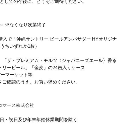
ーとしての今後に、どうぞご期待ください。
日～ ※なくなり次第終了
購入で「沖縄サントリー ビールアンバサダー HYオリジナ
うちいずれか1枚）
」「ザ・プレミアム・モルツ〈ジャパニーズエール〉香る
トリービール」「金麦」の24缶入りケース
パーマーケット等
をご確認のうえ、お買い求めください。
コマース株式会社
※土・日・祝日及び年末年始休業期間を除く