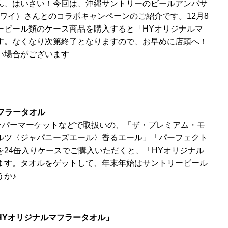
ん、はいさい！今回は、沖縄サントリーのビールアンバサ
ワイ）さんとのコラボキャンペーンのご紹介です。12月8
ービール類のケース商品を購入すると「HYオリジナルマ
す。なくなり次第終了となりますので、お早めに店頭へ！
い場合がございます
フラータオル
スーパーマーケットなどで取扱いの、「ザ・プレミアム・モ
ルツ〈ジャパニーズエール〉香るエール」「パーフェクト
24缶入りケースでご購入いただくと、「HYオリジナル
ます。タオルをゲットして、年末年始はサントリービール
うか♪
HYオリジナルマフラータオル」