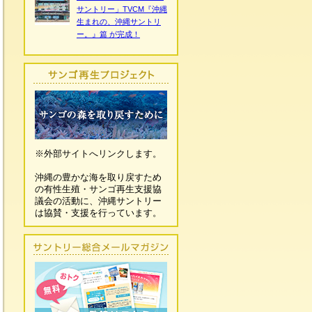
サントリー」TVCM『沖縄
生まれの、沖縄サントリ
ー。』篇 が完成！
※外部サイトへリンクします。
沖縄の豊かな海を取り戻すため
の有性生殖・サンゴ再生支援協
議会の活動に、沖縄サントリー
は協賛・支援を行っています。