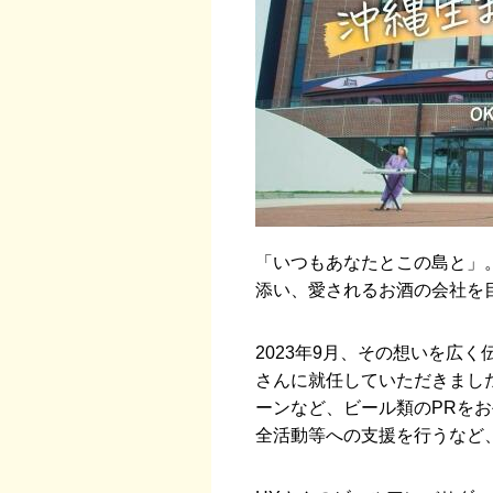
「いつもあなたとこの島と」
添い、愛されるお酒の会社を
2023年9月、その想いを広
さんに就任していただきまし
ーンなど、ビール類のPRを
全活動等への支援を行うなど