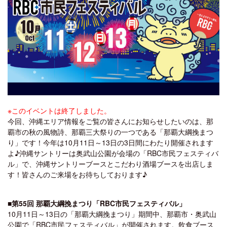
※このイベントは終了しました。
今回、沖縄エリア情報をご覧の皆さんにお知らせしたいのは、那
覇市の秋の風物詩、那覇三大祭りの一つである「那覇大綱挽まつ
り」です！今年は10月11日～13日の3日間にわたり開催されます
よ♪沖縄サントリーは奥武山公園が会場の「RBC市民フェスティバ
ル」で、沖縄サントリーブースとこだわり酒場ブースを出店しま
す！皆さんのご来場をお待ちしております♪
■第55回 那覇大綱挽まつり「RBC市民フェスティバル」
10月11日～13日の「那覇大綱挽まつり」期間中、那覇市・奥武山
公園で「RBC市民フェスティバル」が開催されます。飲食ブース