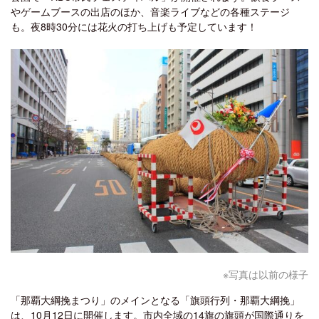
やゲームブースの出店のほか、音楽ライブなどの各種ステージ
も。夜8時30分には花火の打ち上げも予定しています！
※写真は以前の様子
「那覇大綱挽まつり」のメインとなる「旗頭行列・那覇大綱挽」
は、10月12日に開催します。市内全域の14旗の旗頭が国際通りを