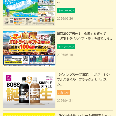
へ...
キャンペーン
2026/06/26
総額200万円分！「金麦」を買って
「JTBトラベルギフト券」を当てよう...
キャンペーン
2026/06/19
【イオングループ限定】「ボス シン
プルスタイル ブラック」と「ボス
シ...
お知らせ
2026/04/21
【HY×沖縄サントリー 沖縄限定キャン