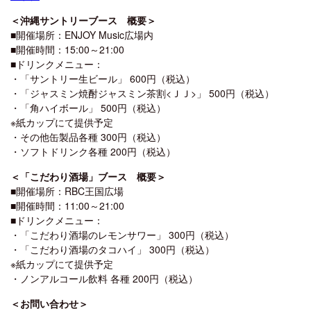
＜沖縄サントリーブース 概要＞
■開催場所：ENJOY Music広場内
■開催時間：15:00～21:00
■ドリンクメニュー：
・「サントリー生ビール」 600円（税込）
・「ジャスミン焼酎ジャスミン茶割<ＪＪ>」 500円（税込）
・「角ハイボール」 500円（税込）
※紙カップにて提供予定
・その他缶製品各種 300円（税込）
・ソフトドリンク各種 200円（税込）
＜「こだわり酒場」ブース 概要＞
■開催場所：RBC王国広場
■開催時間：11:00～21:00
■ドリンクメニュー：
・「こだわり酒場のレモンサワー」 300円（税込）
・「こだわり酒場のタコハイ」 300円（税込）
※紙カップにて提供予定
・ノンアルコール飲料 各種 200円（税込）
＜お問い合わせ＞