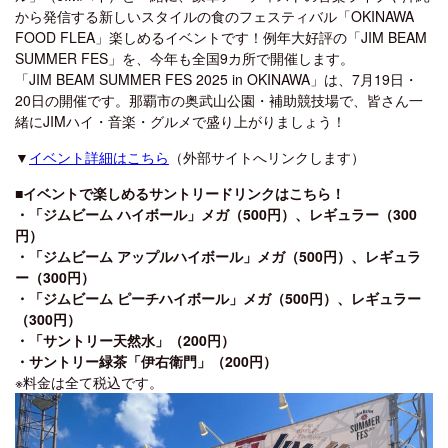
から発信する新しいスタイルの食のフェスティバル「OKINAWA
FOOD FLEA」楽しめるイベントです！例年大好評の「JIM BEAM
SUMMER FES」を、今年も全国9カ所で開催します。
「JIM BEAM SUMMER FES 2025 in OKINAWA」は、7月19日・
20日の開催です。那覇市の奥武山公園・補助競技場で、皆さん一
緒にJIMハイ・音楽・グルメで盛り上がりましょう！
▼
イベント詳細はこちら
（外部サイトへリンクします）
■イベントで楽しめるサントリードリンクはこちら！
・「ジムビーム ハイボール」メガ（500円）、レギュラー（300
円）
・「ジムビーム アップルハイボール」メガ（500円）、レギュラ
ー（300円）
・「ジムビーム ピーチハイボール」メガ（500円）、レギュラー
（300円）
・「サントリー天然水」（200円）
・サントリー緑茶「伊右衛門」（200円）
※料金は全て税込です。