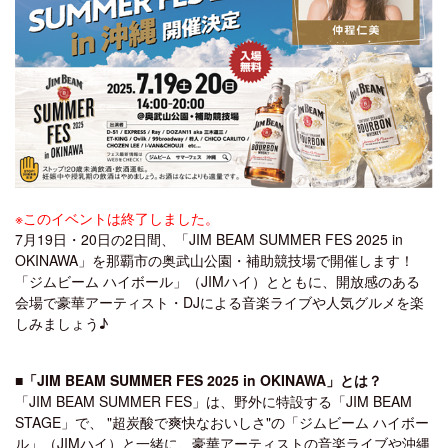
※このイベントは終了しました。
7月19日・20日の2日間、「JIM BEAM SUMMER FES 2025 in
OKINAWA」を那覇市の奥武山公園・補助競技場で開催します！
「ジムビーム ハイボール」（JIMハイ）とともに、開放感のある
会場で豪華アーティスト・DJによる音楽ライブや人気グルメを楽
しみましょう♪
■「JIM BEAM SUMMER FES 2025 in OKINAWA」とは？
「JIM BEAM SUMMER FES」は、野外に特設する「JIM BEAM
STAGE」で、 "超炭酸で爽快なおいしさ"の「ジムビーム ハイボー
ル」（JIMハイ）と一緒に、豪華アーティストの音楽ライブや沖縄