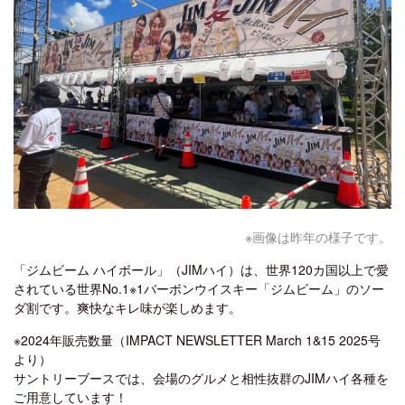
※画像は昨年の様子です。
「ジムビーム ハイボール」（JIMハイ）は、世界120カ国以上で愛
されている世界No.1※1バーボンウイスキー「ジムビーム」のソー
ダ割です。爽快なキレ味が楽しめます。
※2024年販売数量（IMPACT NEWSLETTER March 1&15 2025号
より）
サントリーブースでは、会場のグルメと相性抜群のJIMハイ各種を
ご用意しています！