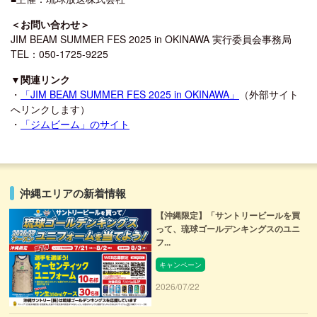
＜お問い合わせ＞
JIM BEAM SUMMER FES 2025 in OKINAWA 実行委員会事務局
TEL：050-1725-9225
▼関連リンク
・
「JIM BEAM SUMMER FES 2025 in OKINAWA」
（外部サイト
へリンクします）
・
「ジムビーム」のサイト
沖縄エリアの新着情報
【沖縄限定】「サントリービールを買
って、琉球ゴールデンキングスのユニ
フ...
キャンペーン
2026/07/22