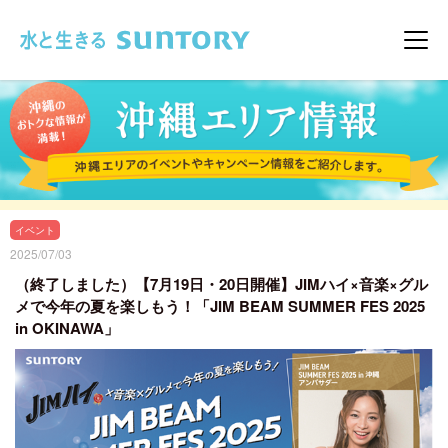
このページの本文へ移動
メニ
イベント
2025/07/03
（終了しました）【7月19日・20日開催】JIMハイ×音楽×グル
メで今年の夏を楽しもう！「JIM BEAM SUMMER FES 2025
in OKINAWA」